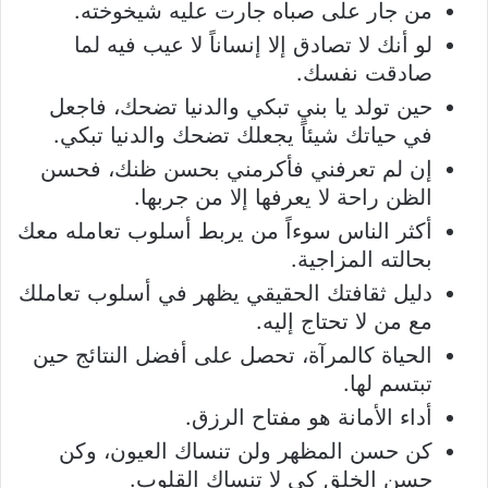
من جار على صباه جارت عليه شيخوخته.
لو أنك لا تصادق إلا إنساناً لا عيب فيه لما
صادقت نفسك.
حين تولد يا بني تبكي والدنيا تضحك، فاجعل
في حياتك شيئاً يجعلك تضحك والدنيا تبكي.
إن لم تعرفني فأكرمني بحسن ظنك، فحسن
الظن راحة لا يعرفها إلا من جربها.
أكثر الناس سوءاً من يربط أسلوب تعامله معك
بحالته المزاجية.
دليل ثقافتك الحقيقي يظهر في أسلوب تعاملك
مع من لا تحتاج إليه.
الحياة كالمرآة، تحصل على أفضل النتائج حين
تبتسم لها.
أداء الأمانة هو مفتاح الرزق.
كن حسن المظهر ولن تنساك العيون، وكن
حسن الخلق كي لا تنساك القلوب.