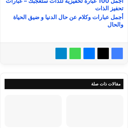
أجمل 100 عبارة تحفيزية للذات ستعجبك – عبارات
تحفيز الذات
أجمل عبارات وكلام عن حال الدنيا و ضيق الحياة
والحال
فيسبوك
X
ماسنجر
واتساب
تيلقرام
مقالات ذات صلة