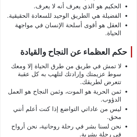
الحكيم هو الذي يعرف أنه لا يعرف.
الفضيلة هي الطريق الوحيد للسعادة الحقيقية.
العقل هو أقوى أسلحة الإنسان في مواجهة
الحياة.
حكم العظماء عن النجاح والقيادة
لا تمش في طريق من طرق الحياة إلا ومعك
سوط عزيمتك وإرادتك لتلهب به كل عقبة
تتعرض لطريقك.
ثمن الحرية هو الموت، وثمن النجاح هو العمل
الدؤوب.
ليس من عاداتي التواضع إذا كنت أعلم أنني
محق.
نحن لسنا بشر في رحلة روحانية، نحن أرواح
في رحلة بشرية.