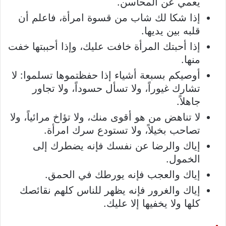
يعمي عن المحاسن.
إذا شكا لك شاب من قسوة امرأة، فاعلم أن
قلبه بين يديها.
إذا أحبتك المرأة خافت عليك، وإذا أحببتها خفت
منها.
أوصيكم بسبعة أشياء إذا حفظتموها تسلموا: لا
تشارك غيوراً، ولا تسأل حسوداً، ولا تجاور
جاهلاً.
لا تناهض من هو أقوى منك، ولا تؤاخ مرائياً، ولا
تصاحب بخيلاً، ولا تستودع سرك امرأة.
إياك والرضا عن نفسك فإنه يضطرك إلى
الخمول.
إياك والعجب فإنه يورطك في الحمق.
إياك والغرور فإنه يظهر للناس كلهم نقائصك
كلها ولا يخفيها إلا عليك.