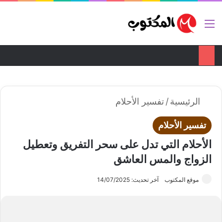
تواصل معنا
ضع اعلانك هنا
القائمة
بح
الوضع ا
الرئيسية
/
تفسير الأحلام
تفسير الأحلام
الأحلام التي تدل على سحر التفريق وتعطيل
الزواج والمس العاشق
موقع المكتوب
آخر تحديث: 14/07/2025