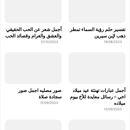
تفسير حلم رؤية السماء تمطر
أجمل شعر عن الحب الحقيقي
ذهب لإبن سيرين
والعشق والغرام وقصائد الحب
31/10/2023
19/08/2023
أجمل عبارات تهنئة عيد ميلاد
صور مصليه اجمل صور
اخي – رسائل معايدة للأخ بيوم
سجادة صلاة
ميلاده
12/09/2023
12/06/2025