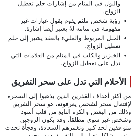
والبول في المنام من إشارات حلم تعطيل
الزواج.
رؤية شخص ملثم يقوم بقول عبارات غير
مفهومة في منامه لهُ يعتبر أيضا إشارة.
الحبل المربوط والمليء بالعقد يشير إلى حلم
تعطيل الزواج.
الخنزير والكلب في المنام من العلامات التي
تدل على تعطيل الزواج.
الأحلام التي تدل على سحر التفريق
من أكثر أهداف القذرين الذين يذهبوا إلى السحرة
لإفتعال سحر لشخص يعرفونه، هو سحر التفريق
وذلك من البغض والكره النابع من قلب أسود
وشخص غير سوي مطلقاً، وقد يكون الزوجين
متوافقين لحد كبير وتغمرهم السعادة، وفجأة تحدث
بينهم مشاكل تصل إلى التفريق دون وجود مبرر،