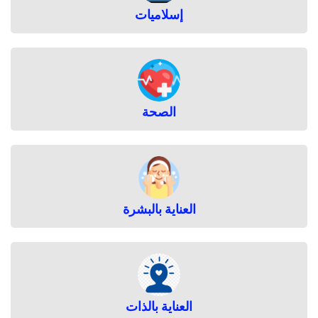
إسلاميات
الصحة
العناية بالبشرة
العناية بالذات