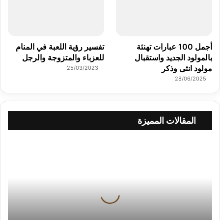
أجمل 100 عبارات تهنئة
تفسير رؤية اللعبة في المنام
بالمولود الجديد واستقبال
للعزباء والمتزوجة والرجل
مولود انثى وذكر
25/03/2023
28/06/2025
المقالات المميزة
ع
ب
ا
ر
ا
ت
ل
ل