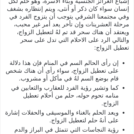
إشباع الغرائز الجنسية وبناء الأسرة، وهو حلم لكل
إنسان سواء كان ذكر أو أنثى، ويتم إنتظاره بشغف
وفي مجتمعنا الشرقي يتوجب أن يتزوج الفرد في
مرحلة العشرينات وإن تأخر يعد أمر غير محبب،
ويعتقد أن هناك سحر قد تم لهُ لتعطيل الزواج،
والتالي الرد على الاحلام التي تدل على سحر
تعطيل الزواج:
إن رأى الحالم السم في المنام فإن هذا دلالة
على تعطيل الزواج، سواء رأى أن هناك شخص
قام بوضع السم لهُ في مأكل أو مشروب.
كما وتشير رؤية الفرد للعقارب والثعابين في
منامه تحوم حوله، حلم من أحلام تعطيل
الزواج.
ويعد الحلم بالغناء والموسيقى والحفلات إشارة
على أنهُ حلم لتعطيل الزواج.
رؤية النجاسات التي تتمثل في البراز والدم