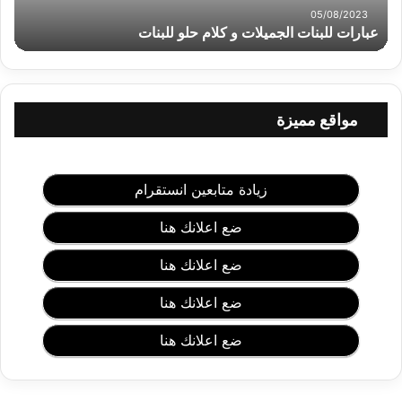
ب
05/08/2023
ن
عبارات للبنات الجميلات و كلام حلو للبنات
ا
ت
ا
ل
مواقع مميزة
ج
م
ي
ل
زيادة متابعين انستقرام
ا
ت
ضع اعلانك هنا
و
ك
ضع اعلانك هنا
ل
ا
ضع اعلانك هنا
م
ح
ضع اعلانك هنا
ل
و
ل