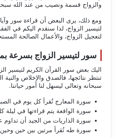
والزواج قسمة ونصيب من عند الله سبحان
ومع ذلك، يرى البعض أن قراءة سور وآيا
لتيسير الزواج، لذا سنقدم اليكم في الفق
لتعجيل الزواج، والأعمال الصالحة المستح
سور لتيسير الزواج بسرعة بمش
اليك بعض سور القرآن الكريم لتيسير الز
تنتظر نتائجها، فالصدق والإخلاص والنية
سبحانه وتعالى ليسهل لنا أمور حياتنا.
سورة المعارج تُقرأ كل يوم في الصبا
سورة الواقعة يتم قراءتها في ليلة ك
سورة الذاريات من الجيد أن تداوم ع
سورة طه تُقرأ مرتين بين حين وحين.