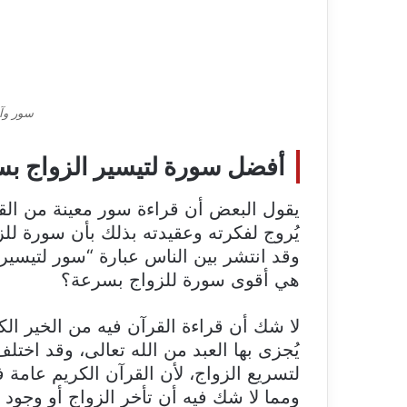
سور وآي
أفضل سورة لتيسير الزواج ب
يقول البعض أن قراءة سور معينة من الق
يُروج لفكرته وعقيدته بذلك بأن سورة ل
وقد انتشر بين الناس عبارة “سور لتيسير 
هي أقوى سورة للزواج بسرعة؟
لا شك أن قراءة القرآن فيه من الخير الكث
يُجزى بها العبد من الله تعالى، وقد اختل
لتسريع الزواج، لأن القرآن الكريم عامة
ومما لا شك فيه أن تأخر الزواج أو وجود