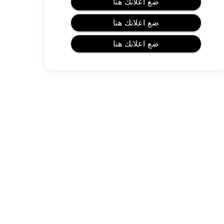
ه
ضع اعلانك هنا
ف
ي
ضع اعلانك هنا
ب
ن
ضع اعلانك هنا
ا
ء
ا
ل
م
ج
ت
م
ع
ا
ت