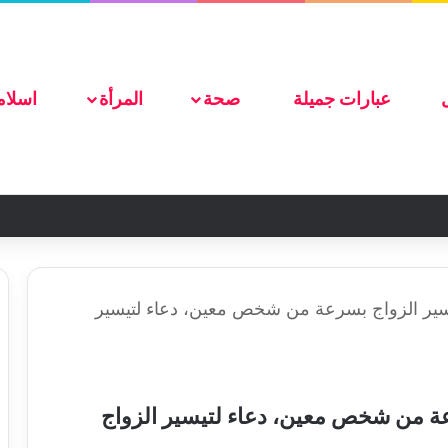
ضع اعلانك هنا
عبارات جميلة
صحة
المرأة
اسلام
يسير الزواج بسرعة من شخص معين، دعاء لتيسير
عة من شخص معين، دعاء لتيسير الزواج