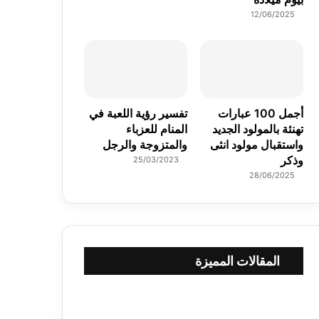
12/06/2025
أجمل 100 عبارات
تفسير رؤية اللعبة في
تهنئة بالمولود الجديد
المنام للعزباء
واستقبال مولود انثى
والمتزوجة والرجل
وذكر
25/03/2023
28/06/2025
المقالات المميزة
م
و