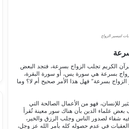
ات لتيسير الزواج
سرعة
رآن الكريم تجلب الزواج بسرعة، فتجد البعض
لزواج بسرعة هي سورة يس، أو سورة البقرة،
الزواج بسرعة” فهل هذا الأمر صحيح أم لا؟ وما
ير للإنسان، فهو من الأعمال الصالحة التي
ف بعض علماء الدين بأن هناك سور معينة تُقرأ
 فيه شفاء لصدور الناس وجلب الرزق والخير،
 العقبات في عدم حصوله كله بأمر الله عز وجل،