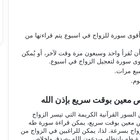
قوى سورة للزواج في اسبوع يتم قراءتها من
ن تُقرأ واحد وسبعون مرة وقت لآخر، أو يُمكن
قوى سورة لتعجيل الزواج في اسبوع.
سبع مرات.
وم.
 معين بوقت سريع بإذن الله
لسور القرآنية الكريمة التي تيسر الزواج
ص معين بوقت سريع، يمكن قراءة سورة طه
زواج بسرعة. لذا، يمكن للراغبين في الزواج من
طه بانتظام ويدعون الله بصدق وإخلاص