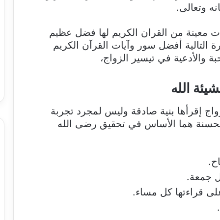
ه وتعالى.
ت معينة من القران الكريم لها فضل عظيم
رة التالية أفضل سور وآيات القرآن الكريم
بة والأدعية في تيسير الزواج،
يئة الله
واج إقرأها بنية صادقة وليس لمجرد تجربة
 الحسنة هما الأساس في تحقيق رضى الله
ح.
ل جمعة.
لى قراءتها كل مساء.