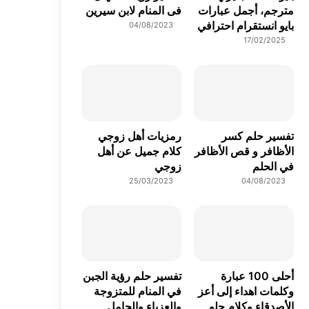
مترجم، أجمل عبارات
فى المنام لابن سيرين
بايو انستقرام احترافي
04/08/2023
17/02/2025
تفسير حلم كسر
رمزيات أهل زوجي
الأظافر و قص الأظافر
كلام جميل عن أهل
في الحلم
زوجي
25/03/2023
04/08/2023
أحلى 100 عبارة
تفسير حلم رؤية الجبن
وكلمات اهداء إلى أعز
في المنام للمتزوجة
الأصدقاء وكلام حلو
والعزباء والحامل