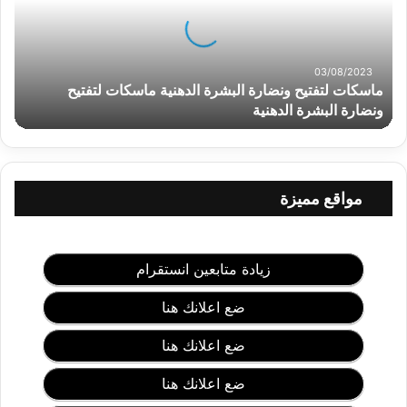
ا
ت
ل
ت
03/08/2023
ماسكات لتفتيح ونضارة البشرة الدهنية ماسكات لتفتيح
ف
ت
ونضارة البشرة الدهنية
ي
ح
و
ن
مواقع مميزة
ض
ا
ر
ة
زيادة متابعين انستقرام
ا
ل
ضع اعلانك هنا
ب
ش
ضع اعلانك هنا
ر
ة
ضع اعلانك هنا
ا