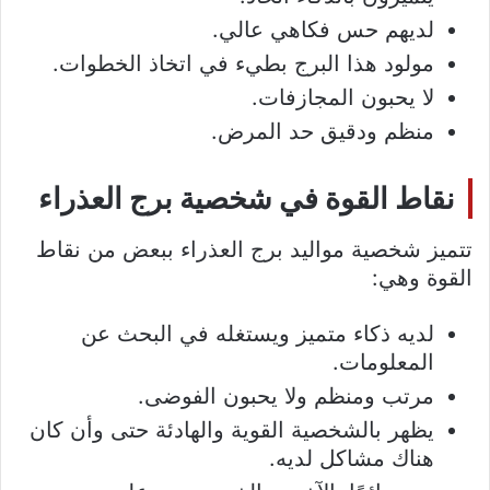
لديهم حس فكاهي عالي.
مولود هذا البرج بطيء في اتخاذ الخطوات.
لا يحبون المجازفات.
منظم ودقيق حد المرض.
نقاط القوة في شخصية برج العذراء
تتميز شخصية مواليد برج العذراء ببعض من نقاط
القوة وهي:
لديه ذكاء متميز ويستغله في البحث عن
المعلومات.
مرتب ومنظم ولا يحبون الفوضى.
يظهر بالشخصية القوية والهادئة حتى وأن كان
هناك مشاكل لديه.