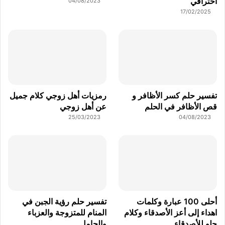
احترافي
04/08/2023
17/02/2025
تفسير حلم كسر الأظافر و
رمزيات أهل زوجي كلام جميل
قص الأظافر في الحلم
عن أهل زوجي
25/03/2023
04/08/2023
أحلى 100 عبارة وكلمات
تفسير حلم رؤية الجبن في
اهداء إلى أعز الأصدقاء وكلام
المنام للمتزوجة والعزباء
حلو للأصدقاء
والحامل