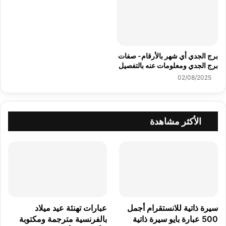
برج الجدي أي شهر بالأرقام- صفات
برج الجدي ومعلومات عنه بالتفصيل
02/08/2025
الأكثر مشاهدة
سيرة ذاتية للانستقرام أجمل
عبارات تهنئة عيد ميلاد
500 عبارة بايو سيرة ذاتية
بالفرنسية مترجمة ومكتوبة