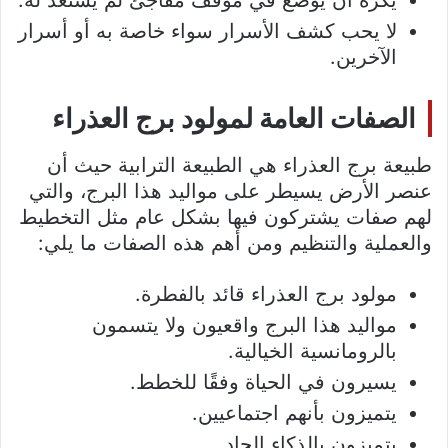
يكره أن يوضع في موقف مفاجئ لم يستعد له.
لا يحب كشف الأسرار سواء خاصة به أو أسرار
الآخرين.
الصفات العامة لمولود برج العذراء
طبيعة برج العذراء هي الطبيعة الترابية حيث أن
عنصر الأرض يسيطر على مواليد هذا البرج، والتي
لهم صفات يشتركون فيها بشكل عام مثل التخطيط
والعملية والتنظيم ومن أهم هذه الصفات ما يلي:
مولود برج العذراء قائد بالفطرة.
مواليد هذا البرج واقعيون ولا يتسمون
بالرومانسية الخيالية.
يسيرون في الحياة وفقًا للخطط.
يتميزون بأنهم اجتماعيين.
يتميزون بالذكاء الحاد.