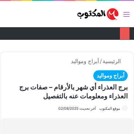
تواصل معنا
ضع اعلانك هنا
القائمة
بح
الوضع ا
الرئيسية
/
أبراج ومواليد
أبراج ومواليد
برج العذراء أي شهر بالأرقام – صفات برج
العذراء ومعلومات عنه بالتفصيل
موقع المكتوب
آخر تحديث: 02/08/2025