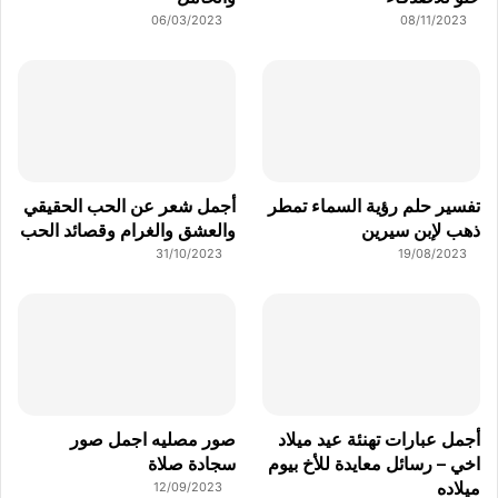
06/03/2023
08/11/2023
تفسير حلم رؤية السماء تمطر
أجمل شعر عن الحب الحقيقي
ذهب لإبن سيرين
والعشق والغرام وقصائد الحب
31/10/2023
19/08/2023
أجمل عبارات تهنئة عيد ميلاد
صور مصليه اجمل صور
اخي – رسائل معايدة للأخ بيوم
سجادة صلاة
ميلاده
12/09/2023