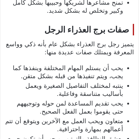
تمنح مشاعرها لشريكها وحبيبها بشكل كامل
وكبير وتخلص له بشكل شديد.
صفات برج العذراء الرجل
يتميز رجل برج العذراء بشكل عام بأنه ذكي وواسع
المعرفة ويمتلك صفات عديدة منها:
يحب أن يستلم المهام المختلفة وينفذها كما
يجب، ويتم تنفيذها من قبله بشكل متقن.
ينتبه لمختلف التفاصيل الصغيرة ويعمل
بأساليب متناسقة وفاعلية.
يحب تقديم المساعدة لمن حوله وتوجيههم
حتى يقوموا بعمل الفعل الصحيح.
متعاون ويحب العمل مع الآخرين ويتوقع أن تتم
أعمالهم بمهارة واحترافية.
يعشق النظافة والترتيب ويحب أن تكون جميع