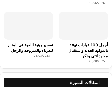
12/06/2025
أجمل 100 عبارات تهنئة
تفسير رؤية اللعبة في المنام
بالمولود الجديد واستقبال
للعزباء والمتزوجة والرجل
مولود انثى وذكر
25/03/2023
28/06/2025
المقالات المميزة
م
ا
س
ك