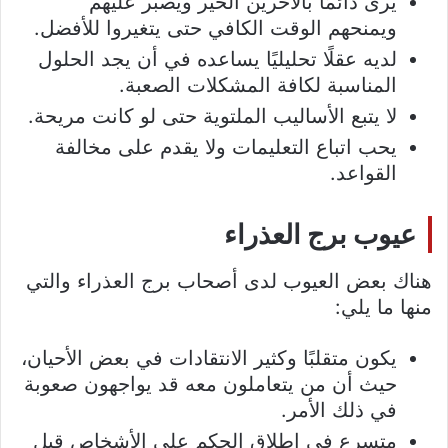
يرى دائمًا بالآخرين الخير ويصبر عليهم
ويمنحهم الوقت الكافي حتى يتغيروا للأفضل.
لديه عقلًا تحليليًا يساعده في أن يجد الحلول
المناسبة لكافة المشكلات الصعبة.
لا يتبع الأساليب الملتوية حتى لو كانت مريحة.
يحب اتباع التعليمات ولا يقدم على مخالفة
القواعد.
عيوب برج العذراء
هناك بعض العيوب لدى أصحاب برج العذراء والتي
منها ما يلي:
يكون متقلبًا وكثير الانتقادات في بعض الأحيان،
حيث أن من يتعاملون معه قد يواجهون صعوبة
في ذلك الأمر.
متسرع في إطلاق الحكم على الأشخاص قبل