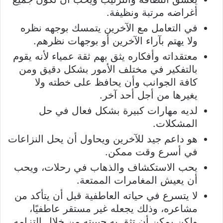
أغراضه مرتبة ونظيفة.
في التعامل مع الآخرين يتمسك بوجهه نظره
ولا يهتم بآراء الآخرين أو بوجهات نظرهم.
معتقداته وأفكاره يثق بهم ثقة عمياء لأنه يقوم
بالتفكير في مختلف الأمور بشكل دقيق ومن
كافة الجوانب وأن يحافظ على خطته ولا
يغيرها من أجل أحد آخر.
لديه مهارات كبيرة بشكل فعال في حل
المشكلات.
هو داعم جيد للآخرين ويحاول أن يحل النزاعات
في أسرع وقت ممكن.
يحب الاستكشاف والذهاب في رحلات، ويحب
أن يعيش المغامرات الممتعة.
لا يتسرع في حياته العاطفية قبل أن يتأكد من
مشاعره، وذلك يجعله غير مستقر عاطفيًا،
ولكن يمكن أن تثق به حبيبته من خلال التزامه