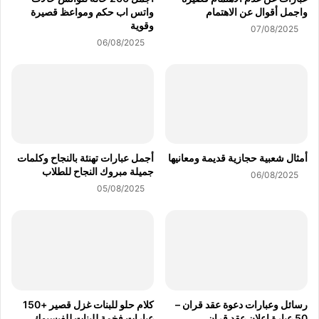
واجمل أقوال عن الاهتمام
واتس اب حكم ومواعظ قصيرة
وقوية
07/08/2025
06/08/2025
أمثال شعبية حجازية قديمة ومعانيها
أجمل عبارات تهنئة بالنجاح وكلمات
جميلة مبروك النجاح للطلاب
06/08/2025
05/08/2025
رسائل وعبارات دعوة عقد قران –
كلام حلو للبنات غزل قصير +150
50 عبارة اعلان عقد قران
عبارات فخمة للبنات للفيسبوك