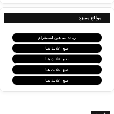
ع
ا
ن
مواقع مميزة
ي
م
ن
ه
زيادة متابعين انستقرام
ا
ا
ضع اعلانك هنا
ل
ن
ضع اعلانك هنا
س
ا
ضع اعلانك هنا
ء
ف
ضع اعلانك هنا
ي
ج
م
ي
ع
م