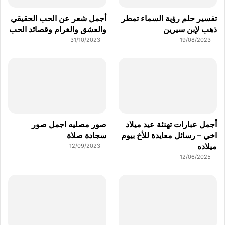
تفسير حلم رؤية السماء تمطر
أجمل شعر عن الحب الحقيقي
ذهب لإبن سيرين
والعشق والغرام وقصائد الحب
31/10/2023
19/08/2023
أجمل عبارات تهنئة عيد ميلاد
صور مصليه اجمل صور
اخي – رسائل معايدة للأخ بيوم
سجادة صلاة
ميلاده
12/09/2023
12/06/2025