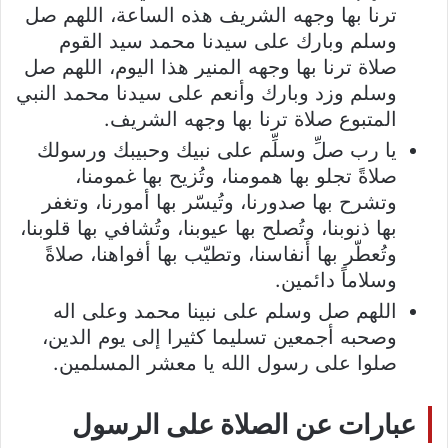
ترنا بها وجهه الشريف هذه الساعة، اللهم صل
وسلم وبارك على سيدنا محمد سيد القوم
صلاة ترنا بها وجهه المنير هذا اليوم، اللهم صل
وسلم وزد وبارك وأنعم على سيدنا محمد النبي
المتبوع صلاة ترنا بها وجهه الشريف.
يا رب صلِّ وسلِّم على نبيك وحبيبك ورسولك
صلاةً تجلو بها همومنا، وتُزيح بها غمومنا،
وتشرح بها صدورنا، وتُيسّر بها أمورنا، وتغفر
بها ذنوبنا، وتُصلح بها عيوبنا، وتُشافي بها قلوبنا،
وتُعطّر بها أنفاسنا، وتطيّب بها أفواهنا، صلاةً
وسلاماً دائمين.
اللهم صل وسلم على نبينا محمد وعلى اله
وصحبه أجمعين تسليما كثيرا إلى يوم الدين،
صلوا على رسول الله يا معشر المسلمين.
عبارات عن الصلاة على الرسول