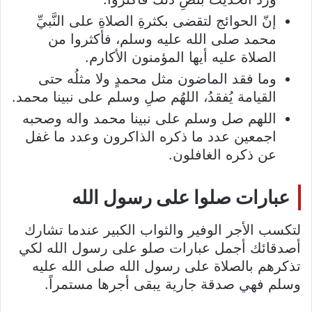
إنّ الحوائج لتقضى بكثرةِ الصلاةِ على النَّبيِّ
محمد صلى الله عليه وسلم، فأكثروا من
الصلاة عليه أيها المؤمنون الأكارم.
وما فقد الماضون مثل محمدٍ ولا مثلُه حتى
القيامة يُفقدُ، اللهُم صلِ وسلم على نبينا محمد.
اللهم صل وسلم على نبينا محمد واله وصحبه
اجمعين عدد ما ذكره الذاكرون وعدد ما غفل
عن ذكره الغافلون.
عبارات صلوا على رسول الله
لتكسب الأجر الوفير والثواب الكبير عندما تشارك
أصدقائك أجمل عبارات صلو على رسول الله لكي
تذكرهم بالصلاة على رسول الله صلى الله عليه
وسلم فهي صدقة جارية يبقى أجرها مستمراً.