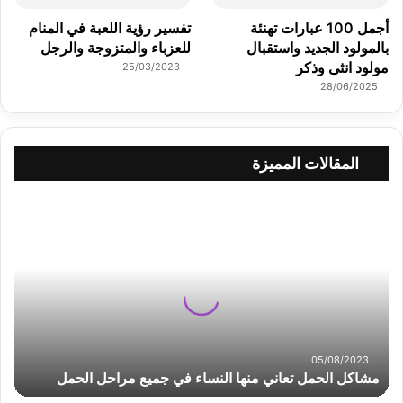
أجمل 100 عبارات تهنئة
تفسير رؤية اللعبة في المنام
بالمولود الجديد واستقبال
للعزباء والمتزوجة والرجل
مولود انثى وذكر
25/03/2023
28/06/2025
المقالات المميزة
م
ش
ا
ك
ل
ا
ل
ح
م
05/08/2023
ل
مشاكل الحمل تعاني منها النساء في جميع مراحل الحمل
ت