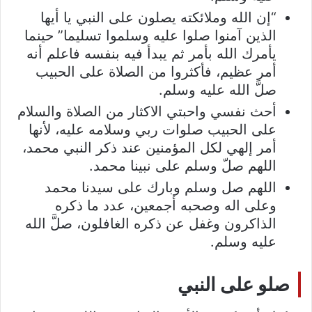
“إن الله وملائكته يصلون على النبي يا أيها
الذين آمنوا صلوا عليه وسلموا تسليما” حينما
يأمرك الله بأمر ثم يبدأ فيه بنفسه فاعلم أنه
أمر عظيم، فأكثروا من الصلاة على الحبيب
صلَّ الله عليه وسلم.
أحث نفسي واحبتي الاكثار من الصلاة والسلام
على الحبيب صلوات ربي وسلامه عليه، لأنها
أمر إلهي لكل المؤمنين عند ذكر النبي محمد،
اللهم صلّ وسلم على نبينا محمد.
اللهم صل وسلم وبارك على سيدنا محمد
وعلى اله وصحبه أجمعين، عدد ما ذكره
الذاكرون وغفل عن ذكره الغافلون، صلَّ الله
عليه وسلم.
صلو على النبي