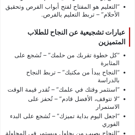
“التعليم هو المفتاح لفتح أبواب الفرص وتحقيق
الأحلام” – تربط التعليم بالفرص.
عبارات تشجيعية عن النجاح للطلاب
المتميزين
“كل خطوة تقربك من حلمك” – تُشجع على
المثابرة
“النجاح يبدأ من مكتبك” – تربط النجاح
بالدراسة
“استثمر وقتك في علمك” – تُقدر قيمة الوقت
“لا تتوقف، الأفضل قادم” – تُحفز على
الاستمرار
“اجعل اليوم بداية تميزك” – تُشجع على البدء
الفوري
“النجاح يصيب من يحاول ويستمر في المحاولة