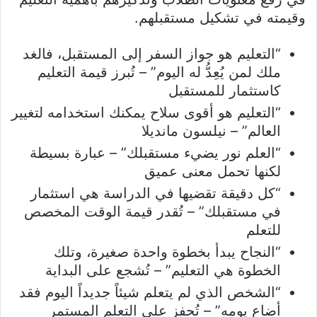
وقيمته في تشكيل مستقبلهم.
“التعليم هو جواز السفر إلى المستقبل، فالغد
ملك لمن يُعِدُّ له اليوم” – تُبرز قيمة التعليم
كاستثمار للمستقبل
“التعليم هو أقوى سلاح يمكنك استخدامه لتغيير
العالم” – نيلسون مانديلا
“العلم نور يضيء مستقبلك” – عبارة بسيطة
لكنها تحمل معنى عميق
“كل دقيقة تقضيها في الدراسة هي استثمار
في مستقبلك” – تُقدر قيمة الوقت المخصص
للتعلم
“النجاح يبدأ بخطوة واحدة صغيرة، وتلك
الخطوة هي التعليم” – تُشجع على البداية
“الشخص الذي لم يتعلم شيئاً جديداً اليوم فقد
أضاع يومه” – تُحفز على التعلم المستمر