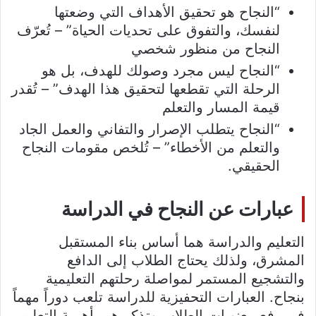
“النجاح هو تحقيق الأهداف التي وضعتها
لنفسك، والتفوق على تحديات الحياة” – تُعرّف
النجاح من منظور شخصي
“النجاح ليس مجرد وصولك للهدف، بل هو
الرحلة التي تقطعها لتحقيق هذا الهدف” – تُقدر
قيمة المسار والتعلم
“النجاح يتطلب الإصرار والتفاني والعمل الجاد
والتعلم من الأخطاء” – تُلخص مقومات النجاح
الحقيقي.
عبارات عن النجاح في الدراسة
التعليم والدراسة هما أساس بناء المستقبل
المشرق، ولذلك يحتاج الطلاب إلى الدافع
والتشجيع المستمر لمواصلة رحلتهم التعليمية
بنجاح. العبارات التحفيزية للدراسة تلعب دوراً مهماً
في رفع معنويات الطلاب وتذكيرهم بأهمية التعليم