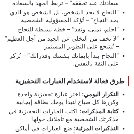
سعادتك عند تحققه” – تربط الجهد بالسعادة
“النجاح لا يجد الشخص، بل الشخص هو الذي
يجد النجاح” – تُؤكد المسؤولية الشخصية
“احلم، تمنى، ونفذ” – خطة بسيطة للنجاح
“لا تخف من التخلي عن الجيد من أجل العظيم”
– تُشجع على التطوير المستمر
“النجاح يبدأ بإيمانك بنفسك وقدراتك” – تُركز
على الثقة بالنفس.
طرق فعالة لاستخدام العبارات التحفيزية
التكرار اليومي:
اختر عبارة تحفيزية واحدة
وكررها كل صباح لتبدأ يومك بطاقة إيجابية
كتابة المذكرات:
اكتب العبارات التحفيزية في
مذكرتك الشخصية مع تأملاتك حولها
التذكيرات المرئية:
ضع العبارات في أماكن