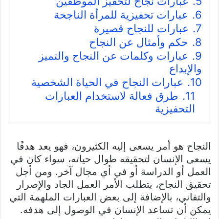
5.
عبارات نجاح لتحفيز الموظفين
6.
عبارات تحفيزية للمرأة الناجحة
7.
عبارات للنجاح قصيرة
8.
حكم وأمثال عن النجاح
9.
عبارات وكلمات عن النجاح والتميز
والإبداع
10.
عبارات النجاح في الحياة الشخصية
11.
طرق فعالة لاستخدام العبارات
التحفيزية
النجاح هو أمر يسعى إليه الكثيرون، فهو يعد هدفًا
يسعى الإنسان لتحقيقه طوال حياته، سواء كان في
العمل أو الدراسة أو في أي مجال آخر. ومن أجل
تحقيق النجاح، يتطلب الأمر العمل الجاد والإصرار
والتفاني، بالإضافة إلى بعض العبارات الملهمة التي
يمكن أن تساعد الإنسان في الوصول إلى هدفه.