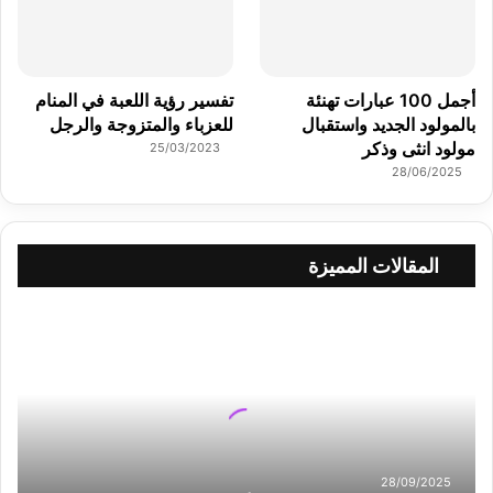
أجمل 100 عبارات تهنئة
تفسير رؤية اللعبة في المنام
بالمولود الجديد واستقبال
للعزباء والمتزوجة والرجل
مولود انثى وذكر
25/03/2023
28/06/2025
المقالات المميزة
ش
ر
ك
ة
م
ك
ا
ف
28/09/2025