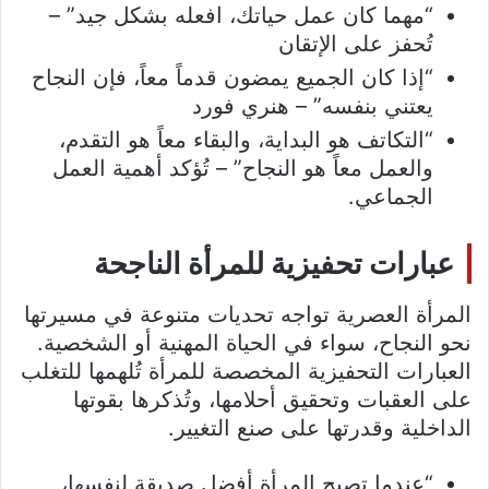
“مهما كان عمل حياتك، افعله بشكل جيد” –
تُحفز على الإتقان
“إذا كان الجميع يمضون قدماً معاً، فإن النجاح
يعتني بنفسه” – هنري فورد
“التكاتف هو البداية، والبقاء معاً هو التقدم،
والعمل معاً هو النجاح” – تُؤكد أهمية العمل
الجماعي.
عبارات تحفيزية للمرأة الناجحة
المرأة العصرية تواجه تحديات متنوعة في مسيرتها
نحو النجاح، سواء في الحياة المهنية أو الشخصية.
العبارات التحفيزية المخصصة للمرأة تُلهمها للتغلب
على العقبات وتحقيق أحلامها، وتُذكرها بقوتها
الداخلية وقدرتها على صنع التغيير.
“عندما تصبح المرأة أفضل صديقة لنفسها،