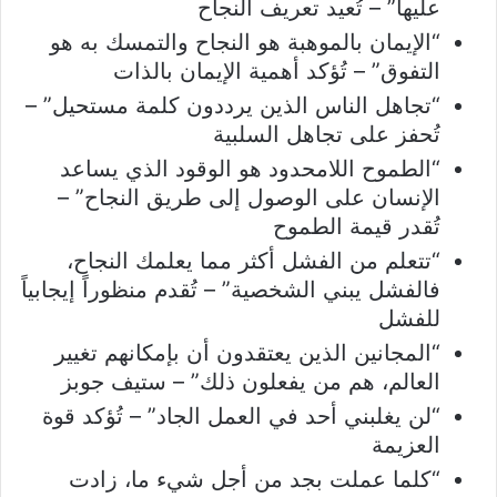
عليها” – تُعيد تعريف النجاح
“الإيمان بالموهبة هو النجاح والتمسك به هو
التفوق” – تُؤكد أهمية الإيمان بالذات
“تجاهل الناس الذين يرددون كلمة مستحيل” –
تُحفز على تجاهل السلبية
“الطموح اللامحدود هو الوقود الذي يساعد
الإنسان على الوصول إلى طريق النجاح” –
تُقدر قيمة الطموح
“تتعلم من الفشل أكثر مما يعلمك النجاح،
فالفشل يبني الشخصية” – تُقدم منظوراً إيجابياً
للفشل
“المجانين الذين يعتقدون أن بإمكانهم تغيير
العالم، هم من يفعلون ذلك” – ستيف جوبز
“لن يغلبني أحد في العمل الجاد” – تُؤكد قوة
العزيمة
“كلما عملت بجد من أجل شيء ما، زادت