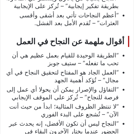
بطريقة تفكير إيجابية” – تُركز على الإيجابية
“أعظم النجاحات تأتي بعد أشقى وأقسى
العثرات” – تُقدم الأمل بعد الفشل.
أقوال ملهمة عن النجاح في العمل
“الطريقة الوحيدة للقيام بعمل عظيم هي أن
تحب ما تفعله” – ستيف جوبز
“العمل الجاد هو المفتاح لتحقيق النجاح في أي
مجال” – تُؤكد أهمية الجهد
“التفاؤل والإصرار يمكن أن يحولا أي عمل إلى
فرصة للنجاح” – تُركز على الموقف الإيجابي
“لا تنتظر الظروف المثالية؛ ابدأ من حيث أنت
الآن” – تُشجع على البدء الفوري
“النجاح ليس أن تكون الأفضل، إنه يحدث عبر
الحضور عندما يختار الآخرون البقاء في