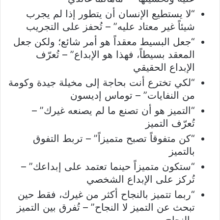
“لا يستطيع الإنسان أن يتطور إذا لم يجرب
شيئاً غير معتاد عليه” – تُحفز على التجريب
“جعل البسيط معقداً هو أمر شائع؛ ولكن جعل
المعقد بسيطاً، فهذا هو الإبداع” – تُعرّف
الإبداع الحقيقي
“لكي تخترع أنت بحاجة إلى مخيلة جيدة وكومة
من النفايات” – توماس إديسون
“التميز هو أن تصنع ما لم يصنعه غيرك” –
تُعرّف التميز
“كن متفوقاً تصبح متميزاً” – تربط التفوق
بالتميز
“ستكون متميزاً حينما تعتمد على إبداعك” –
تُركز على الإبداع الشخصي
“ربما تتميز بالنجاح أكثر من غيرك، فقط حين
تبحث عن التميز لا النجاح” – تُفرق بين التميز