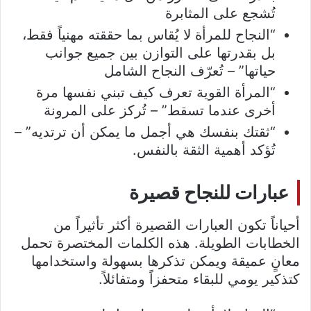
تُشجع على المثابرة
“النجاح للمرأة لا يُقاس بما حققته مهنياً فقط،
بل بقدرتها على التوازن بين جميع جوانب
حياتها” – تُعرّف النجاح الشامل
“المرأة القوية تعرف كيف تبني نفسها مرة
أخرى عندما تسقط” – تُركز على المرونة
“ثقتك بنفسك هي أجمل ما يمكن أن ترتديه” –
تُؤكد أهمية الثقة بالنفس.
عبارات للنجاح قصيرة
أحياناً تكون العبارات القصيرة أكثر تأثيراً من
الخطابات الطويلة. هذه الكلمات المختصرة تحمل
معانٍ عميقة ويمكن تذكرها بسهولة واستخدامها
كتذكير يومي للبقاء متحفزاً ومتفائلاً.