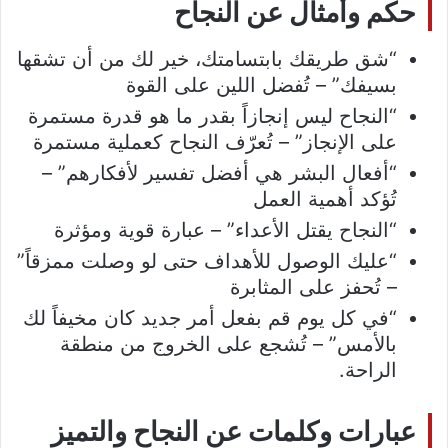
حكم وأمثال عن النجاح
“شق طريقك بابتسامتك، خير لك من أن تشقها
بسيفك” – تُفضل اللين على القوة
“النجاح ليس إنجازاً بقدر ما هو قدرة مستمرة
على الإنجاز” – تُعرّف النجاح كعملية مستمرة
“أفعال البشر هي أفضل تفسير لأفكارهم” –
تُؤكد أهمية العمل
“النجاح يقتل الأعداء” – عبارة قوية ومؤثرة
“عليك الوصول للأهداف حتى لو وصلت ممزقاً”
– تُحفز على المثابرة
“في كل يوم قم بفعل أمر جديد كان مخيفاً لك
بالأمس” – تُشجع على الخروج من منطقة
الراحة.
عبارات وكلمات عن النجاح والتميز