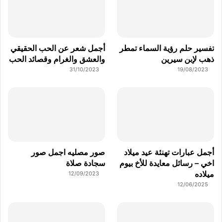
تفسير حلم رؤية السماء تمطر
أجمل شعر عن الحب الحقيقي
ذهب لإبن سيرين
والعشق والغرام وقصائد الحب
31/10/2023
19/08/2023
أجمل عبارات تهنئة عيد ميلاد
صور مصليه اجمل صور
اخي – رسائل معايدة للأخ بيوم
سجادة صلاة
ميلاده
12/09/2023
12/06/2025