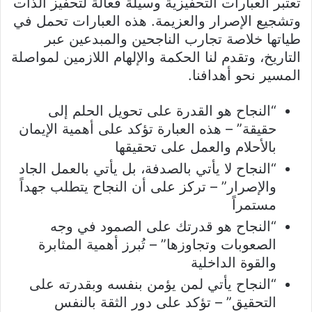
تُعتبر العبارات التحفيزية وسيلة فعالة لتحفيز الذات
وتشجيع الإصرار والعزيمة. هذه العبارات تحمل في
طياتها خلاصة تجارب الناجحين والمبدعين عبر
التاريخ، وتقدم لنا الحكمة والإلهام اللازمين لمواصلة
المسير نحو أهدافنا.
“النجاح هو القدرة على تحويل الحلم إلى
حقيقة” – هذه العبارة تؤكد على أهمية الإيمان
بالأحلام والعمل على تحقيقها
“النجاح لا يأتي بالصدفة، بل يأتي بالعمل الجاد
والإصرار” – تركز على أن النجاح يتطلب جهداً
مستمراً
“النجاح هو قدرتك على الصمود في وجه
الصعوبات وتجاوزها” – تُبرز أهمية المثابرة
والقوة الداخلية
“النجاح يأتي لمن يؤمن بنفسه وبقدرته على
التحقيق” – تؤكد على دور الثقة بالنفس