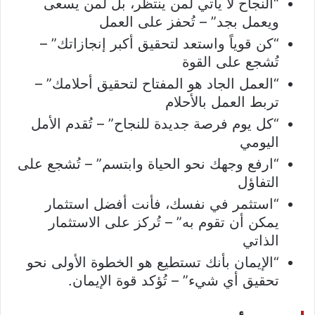
“النجاح لا يأتي لمن ينتظر، بل لمن يسعى
ويعمل بجد” – تُحفز على العمل
“كن قوياً واستعد لتحقيق أكبر إنجازاتك” –
تُشجع على القوة
“العمل الجاد هو المفتاح لتحقيق أحلامك” –
تربط العمل بالأحلام
“كل يوم فرصة جديدة للنجاح” – تُقدم الأمل
اليومي
“ارفع وجهك نحو الحياة وابتسم” – تُشجع على
التفاؤل
“استثمر في نفسك، فأنت أفضل استثمار
يمكن أن تقوم به” – تُركز على الاستثمار
الذاتي
“الإيمان بأنك تستطيع هو الخطوة الأولى نحو
تحقيق أي شيء” – تُؤكد قوة الإيمان.