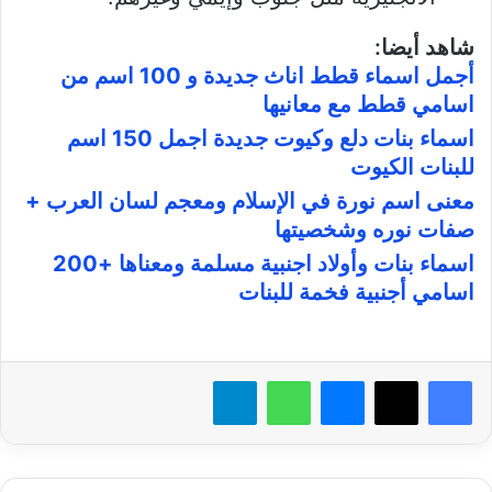
شاهد أيضا:
أجمل اسماء قطط اناث جديدة و 100 اسم من
اسامي قطط مع معانيها
اسماء بنات دلع وكيوت جديدة اجمل 150 اسم
للبنات الكيوت
معنى اسم نورة في الإسلام ومعجم لسان العرب +
صفات نوره وشخصيتها
اسماء بنات وأولاد اجنبية مسلمة ومعناها +200
اسامي أجنبية فخمة للبنات
فيسبوك
X
ماسنجر
واتساب
تيلقرام