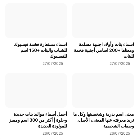
اسماء بنات وأولاد اجنبية مسلمة
اسماء مستعارة فخمة فيسبوك
ومعناها +200 اسامي أجنبية فخمة
للشباب والبنات +150 اسم
للبنات
للفيسبوك
27/07/2025
27/07/2025
معنى اسم بدرية وشخصيتها وكل ما
أجمل أسماء مواليد بنات جديدة
تريد معرفته عنها المعنى، الأصل،
وحلوة | أكثر من 300 اسم ومميز
وصفات الشخصية
للمولودة الجديدة
26/07/2025
26/07/2025