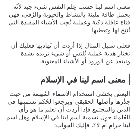
معنى اسم لينا حسب عِلم النفس شيء جيد لأنّه
يحمل طاقة مليئة بالنشاط والحيوية والرُقي، فهي
فتاة عاقلة ذكية وعملية تُحِب الأشياء المفيدة التي
تُنتِج لها وتعطيها.
فعلى سبيل المثال إذا أردت أن تُهاديها فعليك أن
تختار هدية عملية تُلبَس أو شيء تريده بشدة
وتبتعد عن الورود أو الأشياء المعنوية.
معنى اسم لينا في الإسلام
البعض يخشى استخدام الأسماء المُبهمة من حيث
جذُرها وأصلها الحقيقي ويرجعوا لحُكم تسميتها في
الدين والمجتمع فإذا أردت أن تعلم ما هو رأي
العُلماء حول تسمية اسم لينا في الإسلام وهل اسم
لينا حرام أم لا؟، فإليك الجواب: