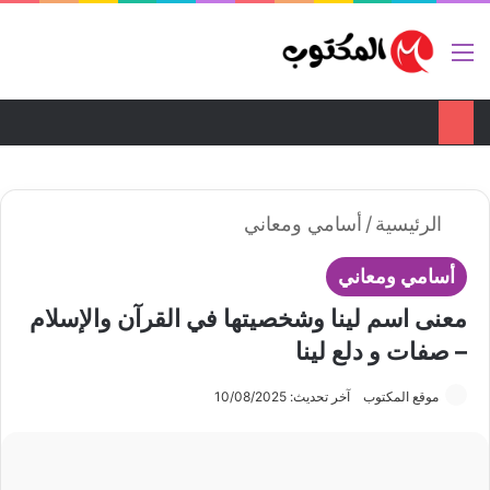
ضع اعلانك هنا
تواصل معنا
القائمة
بح
الوضع ا
الرئيسية
/
أسامي ومعاني
أسامي ومعاني
معنى اسم لينا وشخصيتها في القرآن والإسلام
– صفات و دلع لينا
موقع المكتوب
آخر تحديث: 10/08/2025