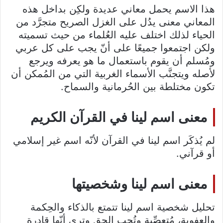
هذا الاسم يحمل معاني عديدة ولكِن بداخل هذه
المعاني معنى يدُل على الغزل الصريح متجرَّد من
الحياء لذلك اختلف عليه العُلماء من حيث تسميته
ولكن اجتمعوا جميعًا على أنّ يجب على كل عربي
ومُسلم أن يقوم باستعمال ما هو يعرفه ويرجع
لأصله ويتجنَّب الأسماء الغربية التي من المُمكن أن
تكون مختلطة بين الحُرمانية والسماح.
معنى اسم لينا في القرآن الكريم
لم يُذكَر اسم لينا في القرآن لأنّه اسم غير إسلامي
أو قرآني.
معنى اسم لينا وشخصيتها
تحليل شخصية اسم لينا تتمتع بالذكاء والحِكمة
والعفوية، مُتعصِّبة وتُحِب الحق وترى أنّها قادرة