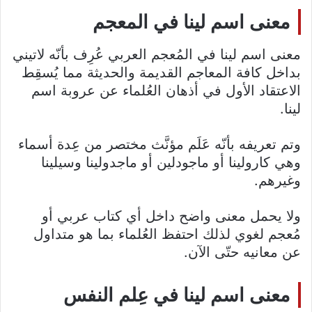
معنى اسم لينا في المعجم
معنى اسم لينا في المُعجم العربي عُرِف بأنّه لاتيني
بداخل كافة المعاجم القديمة والحديثة مما يُسقِط
الاعتقاد الأول في أذهان العُلماء عن عروبة اسم
لينا.
وتم تعريفه بأنّه عَلَم مؤنَّث مختصر من عِدة أسماء
وهي كارولينا أو ماجودلين أو ماجدولينا وسيلينا
وغيرهم.
ولا يحمل معنى واضح داخل أي كتاب عربي أو
مُعجم لغوي لذلك احتفظ العُلماء بما هو متداول
عن معانيه حتّى الآن.
معنى اسم لينا في عِلم النفس