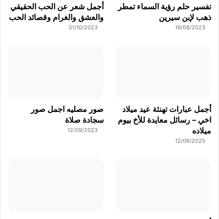
تفسير حلم رؤية السماء تمطر
أجمل شعر عن الحب الحقيقي
ذهب لإبن سيرين
والعشق والغرام وقصائد الحب
31/10/2023
19/08/2023
أجمل عبارات تهنئة عيد ميلاد
صور مصليه اجمل صور
اخي – رسائل معايدة للأخ بيوم
سجادة صلاة
ميلاده
12/09/2023
12/06/2025