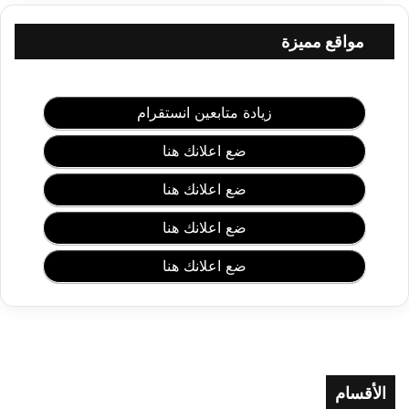
ض
ل
مواقع مميزة
ل
و
ج
ه
زيادة متابعين انستقرام
و
ا
ضع اعلانك هنا
ل
ج
ضع اعلانك هنا
س
م
ضع اعلانك هنا
و
ا
ضع اعلانك هنا
ل
ب
ش
ر
ة
ا
الأقسام
ل