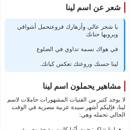
شعر عن اسم لينا
يا شجر عالي وأزهارك فروعتحمل أشواقي
ويرويها حنانك
في هواك نسمة تداوي في الضلوع
لينا حسنك وروعتك تعكس كيانك.
مشاهير يحملون اسم لينا
لا يوجد كثير من الفتيات المشهورات حاملات لاسم
لينا، فإليكم أشهر سيدة عربية مصرية في الوقت
الحالي تحمله وهي:
لينا شاكر: حيث أنّها كانت مذيعة مصرية