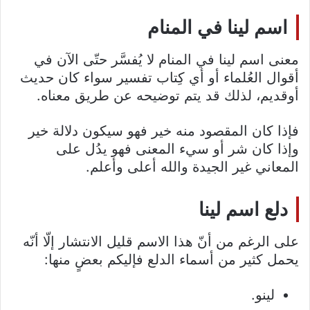
اسم لينا في المنام
معنى اسم لينا في المنام لا يُفسَّر حتّى الآن في
أقوال العُلماء أو أي كِتاب تفسير سواء كان حديث
أوقديم، لذلك قد يتم توضيحه عن طريق معناه.
فإذا كان المقصود منه خير فهو سيكون دلالة خير
وإذا كان شر أو سيء المعنى فهو يدُل على
المعاني غير الجيدة والله أعلى وأعلم.
دلع اسم لينا
على الرغم من أنّ هذا الاسم قليل الانتشار إلّا أنّه
يحمل كثير من أسماء الدلع فإليكم بعضٍ منها:
لينو.