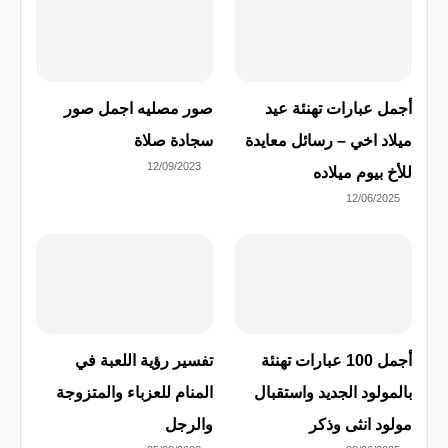
أجمل عبارات تهنئة عيد
صور مصليه اجمل صور
ميلاد اخي – رسائل معايدة
سجادة صلاة
12/09/2023
للأخ بيوم ميلاده
12/06/2025
أجمل 100 عبارات تهنئة
تفسير رؤية اللعبة في
بالمولود الجديد واستقبال
المنام للعزباء والمتزوجة
مولود انثى وذكر
والرجل