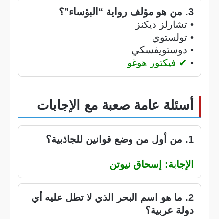
3. من هو مؤلف رواية “البؤساء”؟
• تشارلز ديكنز
• تولستوي
• دوستويفسكي
•
✔ فيكتور هوغو
أسئلة عامة صعبة مع الإجابات
1. من أول من وضع قوانين للجاذبية؟
الإجابة: إسحاق نيوتن
2. ما هو اسم البحر الذي لا تطل عليه أي
دولة عربية؟