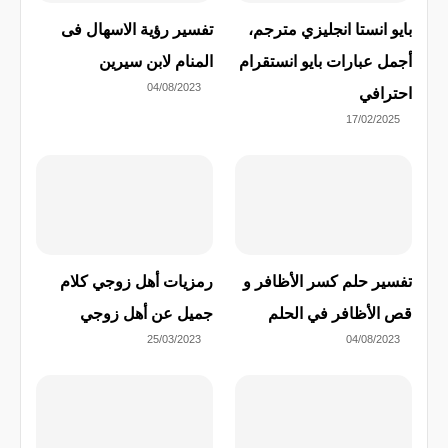
بايو انستا انجليزي مترجم،
تفسير رؤية الاسهال فى
أجمل عبارات بايو انستقرام
المنام لابن سيرين
04/08/2023
احترافي
17/02/2025
تفسير حلم كسر الأظافر و
رمزيات أهل زوجي كلام
قص الأظافر في الحلم
جميل عن أهل زوجي
25/03/2023
04/08/2023