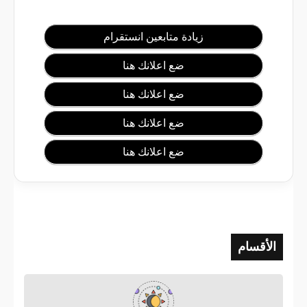
و
ل
زيادة متابعين انستقرام
س
ضع اعلانك هنا
ي
ضع اعلانك هنا
ن
و
ضع اعلانك هنا
ب
ضع اعلانك هنا
ا
ر
و
غ
الأقسام
س
و
ل