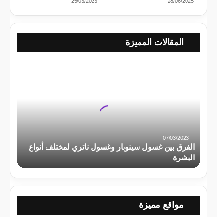
25/03/2023
28/06/2025
المقالات المميزة
ا
ل
ف
ر
ق
07/03/2023
ب
الفرق بين غسول سينوبار وغسول ناتري لمختلف أنواع
البشرة
ي
ن
غ
مواقع مميزة
س