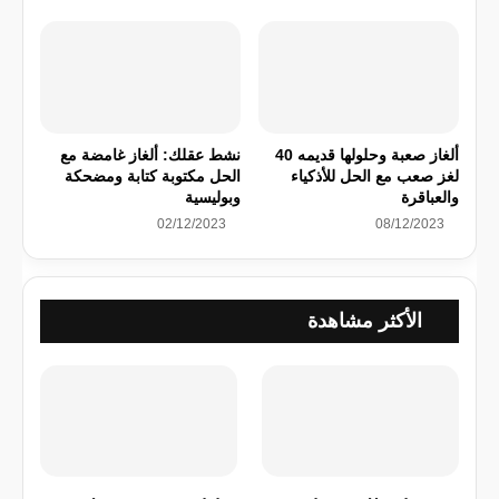
ألغاز صعبة وحلولها قديمه 40
نشط عقلك: ألغاز غامضة مع
لغز صعب مع الحل للأذكياء
الحل مكتوبة كتابة ومضحكة
والعباقرة
وبوليسية
02/12/2023
08/12/2023
الأكثر مشاهدة