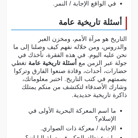
في الواقع الإجابة / النمر.
أسئلة تاريخية عامة
التاريخ هو مرآة الأمم، ومخزن العبر
والدروس، ومن خلاله نفهم كيف وصلنا إلى ما
نحن عليه اليوم. في هذه الفقرة، نأخذك في
جولة عبر الزمن مع
أسئلة تاريخية عامة
تغطي
حضارات، أحداث، وقادة صنعوا الفارق وتركوا
بصمتهم في كتب التاريخ. اختبر معلوماتك،
وشارك الأصدقاء لتكتشف من منكم يمتلك
ذاكرة تاريخية حديدية.
ما اسم المعركة البحرية الأولى في
الإسلام؟
الإجابة / معركة ذات الصواري.
ما نوع نظام الحكم في دولة اليابان؟