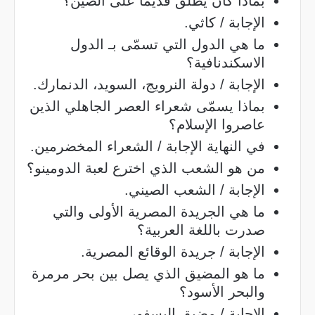
بماذا كان يطلق قديماً على الصين؟
الإجابة / كاثي.
ما هي الدول التي تسمّى بـ الدول
الاسكندنافية؟
الإجابة / دولة النرويج، السويد، الدنمارك.
بماذا يسمّى شعراء العصر الجاهلي الذين
عاصروا الإسلام؟
في النهاية الإجابة / الشعراء المخضرمين.
من هو الشعب الذي اخترع لعبة الدومينو؟
الإجابة / الشعب الصيني.
ما هي الجريدة المصرية الأولى والتي
صدرت باللغة العربية؟
الإجابة / جريدة الوقائع المصرية.
ما هو المضيق الذي يصل بين بحر مرمرة
والبحر الأسود؟
الإجابة / مضيق البسفور.