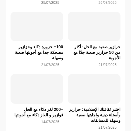
25/07/2025
26/07/2025
حزازير صعبة مع الحل: أكثر
100+ حزورة ذكاء وحزازير
من 50 حزازير صعبة جدًا مع
مضحكة جدا مع أجوبتها صعبة
الأجوبة
وسهلة
21/07/2025
21/07/2025
اختبر ثقافتك الإسلامية: حزازير
+200 لغز ذكاء مع الحل –
وأسئلة دينية واجابتها صعبة
فوازير و الغاز ذكاء مع أجوبتها
وسهلة للمسابقات
14/07/2025
21/07/2025