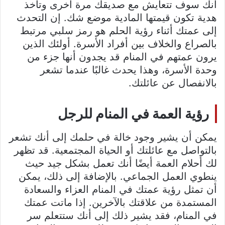
أنك سوف تتعايش مع صديقك مرة أخرى وتأخذ
هدية تكون قيمتها المادية موضع شك. إن التحدث
إلى عمتك أثناء رؤية الحلم هو رمز سلبي مرتبط
بالصراع والخلاف بين أفراد الأسرة. أولئك الذين
يرون عمتهم في المنام قد يجدون أنها جزء من
وحدة الأسرة، وهذا يحدث غالبًا عندما تشعر
بالانفصال عن عائلتك.
رؤية العمة في المنام للرجل
يمكن أن يشير وجود خالة في حلمك إلى أنك تشعر
بالتواصل مع عائلتك أو الحياة المجتمعية. قد تظهر
لك أحلام العمة أيضًا أنك تعمل بشكل جيد حيث
ينطوي العمل الجماعي. بالإضافة إلى ذلك، يمكن
أن تمثل رؤية عمتك في المنام العزاء والسعادة
المستمدة من علاقتك بالآخرين. إذا ماتت عمتك
في المنام، فقد يشير ذلك إلى أنك ستتعلم سر