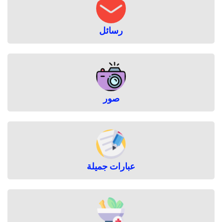
رسائل
صور
عبارات جميلة