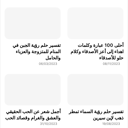
أحلى 100 عبارة وكلمات
تفسير حلم رؤية الجبن في
اهداء إلى أعز الأصدقاء وكلام
المنام للمتزوجة والعزباء
حلو للأصدقاء
والحامل
06/03/2023
08/11/2023
تفسير حلم رؤية السماء تمطر
أجمل شعر عن الحب الحقيقي
ذهب لإبن سيرين
والعشق والغرام وقصائد الحب
31/10/2023
19/08/2023