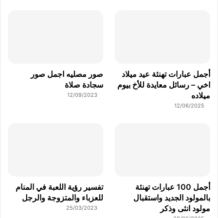
أجمل عبارات تهنئة عيد ميلاد
صور مصليه اجمل صور
اخي – رسائل معايدة للأخ بيوم
سجادة صلاة
ميلاده
12/09/2023
12/06/2025
أجمل 100 عبارات تهنئة
تفسير رؤية اللعبة في المنام
بالمولود الجديد واستقبال
للعزباء والمتزوجة والرجل
مولود انثى وذكر
25/03/2023