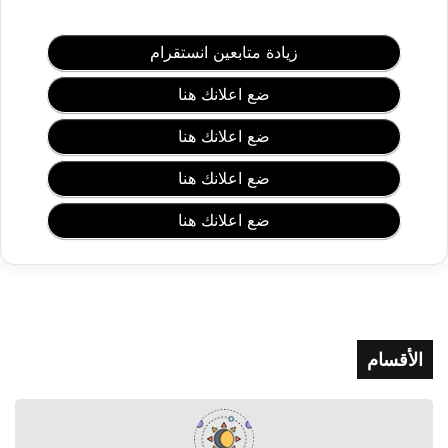
م
ك
ت
زيادة متابعين انستقرام
و
ب
ضع اعلانك هنا
–
أ
ضع اعلانك هنا
ج
م
ضع اعلانك هنا
ل
5
ضع اعلانك هنا
0
د
ع
ا
ء
م
الأقسام
س
ت
ج
ا
ب