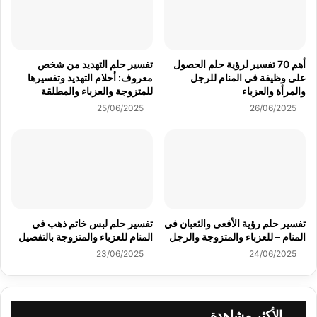
أهم 70 تفسير لرؤية حلم الحصول
تفسير حلم التهديد من شخص
على وظيفة في المنام للرجل
معروف: أحلام التهديد وتفسيرها
والمرأة والعزباء
للمتزوجة والعزباء والمطلقة
25/06/2025
26/06/2025
تفسير حلم رؤية الأفعى والثعبان في
تفسير حلم لبس خاتم ذهب في
المنام – للعزباء والمتزوجة والرجل
المنام للعزباء والمتزوجة بالتفصيل
23/06/2025
24/06/2025
الأكثر مشاهدة