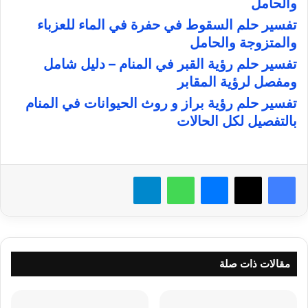
والحامل
تفسير حلم السقوط في حفرة في الماء للعزباء
والمتزوجة والحامل
تفسير حلم رؤية القبر في المنام – دليل شامل
ومفصل لرؤية المقابر
تفسير حلم رؤية براز و روث الحيوانات في المنام
بالتفصيل لكل الحالات
فيسبوك
X
ماسنجر
واتساب
تيلقرام
مقالات ذات صلة