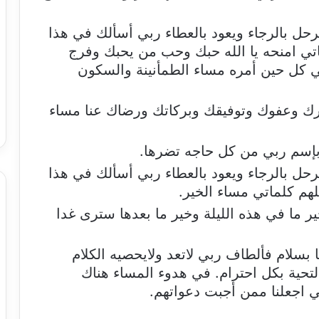
 يرحل بالرجاء ويعود بالعطاء ربي أسألك في هذا
ي امنحه يا الله حبك وحب من يحبك وفرج
 كل حين أمره مساء الطمأنينة والسكون
ك وعفوك وتوفيقك وبركاتك ورضاك عنا مساء
بإسم ربي من كل حاجه تضرها.
 يرحل بالرجاء ويعود بالعطاء ربي أسألك في هذا
م كلماتي مساء الخير.
ر ما في هذه الليلة وخير ما بعدها سترى غدا
 بسلام فألطاف ربي لاتعد ولايحصيه الكلام
تحية بكل احترام. في هدوء المساء هناك
 اجعلنا ممن أجبت دعواتهم.