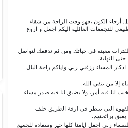
ليل أرجاء الكون ،فهو وقت الراحة من شقاء
بيعي للتجمعات العائلية اليكم اجمل و اروع
فترات معينة في حياتك ومن ثم تدفعك لتواصل
تى النهاية.
ة اذكار المساء رزقني ربي واياكم راحة البال
ه إلا من يتقي الله.
يب لنا فيه أمر، ولا يضيق لنا فيه صدر مساء
القهوه التي تنتظر في ازقة الطريق خلف
عبق برائحتهم.
سماء ربي اجعل ايامنا كلها خير وسعاده للجميع