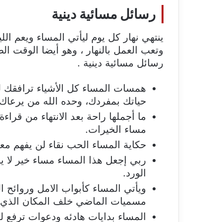
رسائل مسائية دينية
ينتهي نهار كل يوم ليأتي المساء ويعم ال
وتعب العمل بالنهار ، وهو أيضا الوقت الط
رسائل مسائية دينية .
همسات المساء كل الأشياء ترافقك ل
حياتك بمفردك، وحده الله من يرعاك ح
ما أجملها راحة بعد الانتهاء من قراء
مساء الخيرات.
حكاية المساء الحب نقاء لن يفهم معنا
ربي إجعل هذا المساء مساء خير لا يخ
الورد⁩.
ويأتي المساء كأبواب الامل وروائح 
مسميات الماضي خلف المكان الذي ي
المساء بدايات هادئه ودعوات ترفع لل