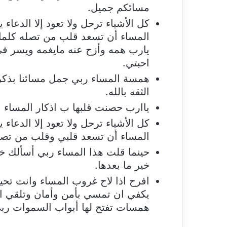
مسائكم جميل.
كل الأشياء ترحل ولا تعود إلا الدعاء
المساء أن تسعد قلب من تصله كلمات
يارب همه وأزح عنه مايغمه ويسر في
احبتي.
همسة المساء ربي جمل مسائنا بذكر
الثقه بالله.
ياارب حصنت قلبها ب اذكار المساء 
كل الأشياء ترحل ولا تعود إلا الدعاء
المساء أن تسعد قلبي وقلب من تصله
حينما قلت هذا المساء ربي أسألك خي
خير ما بعدها.
افرح اذا لاح غروب المساء وانت تحيا
يكفي ان تمسي بأمن وأمان وتلقي ال
همسات تفتح لها أبواب السموات ربي