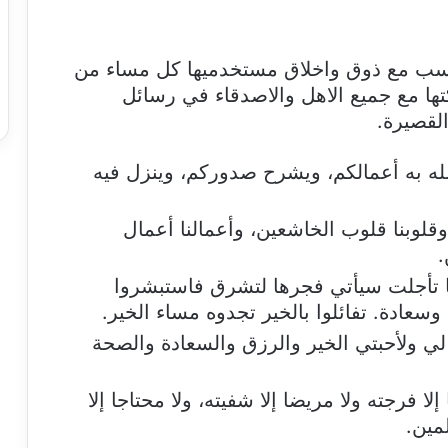
تناسب مع ذوق واخلاق مستخدميها كل مساء من
ها مع جميع الاهل والاصدقاء في رسائل
لقصيرة.
له به أعمالكم، ويشرح صدوركم، وينزل فيه
قلوبنا قلوب الخاشعين، وأعمالنا أعمال
.
ما تأجلت سيأتي فجرها لتشرق فاستبشروا
 وسعادة. تفائلوا بالخير تجدوه مساء الخير.
ب لي ولأحبتي الخير والرزق والسعادة والصحة
لا فرجته ولا مريضا إلا شفيته، ولا محتاجا إلا
مين.