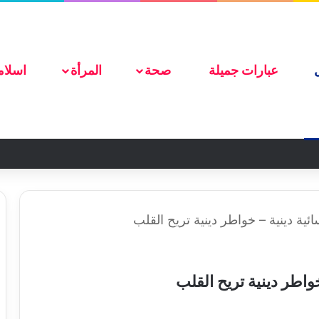
ضع اعلانك هنا
عبارات جميلة
صحة
المرأة
اسلام
ية دينية – خواطر دينية تريح القلب
اطر دينية تريح القلب