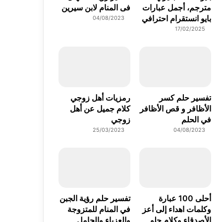
مترجم، أجمل عبارات
فى المنام لابن سيرين
بايو انستقرام احترافي
04/08/2023
17/02/2025
تفسير حلم كسر
رمزيات أهل زوجي
الأظافر و قص الأظافر
كلام جميل عن أهل
في الحلم
زوجي
25/03/2023
04/08/2023
أحلى 100 عبارة
تفسير حلم رؤية الجبن
وكلمات اهداء إلى أعز
في المنام للمتزوجة
الأصدقاء وكلام حلو
والعزباء والحامل