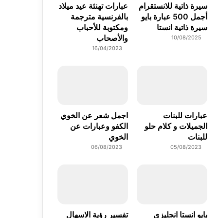
سيرة ذاتية للانستقرام
عبارات تهنئة عيد ميلاد
أجمل 500 عبارة بايو
بالفرنسية مترجمة
سيرة ذاتية انستا
ومكتوبة للأحباب
والأصحاب
10/08/2025
16/04/2023
عبارات للبنات
اجمل شعر عن الخوي
الجميلات و كلام حلو
الكفو وعبارات عن
للبنات
الخوي
06/08/2023
05/08/2023
بايو انستا انجليزي
تفسير رؤية الاسهال