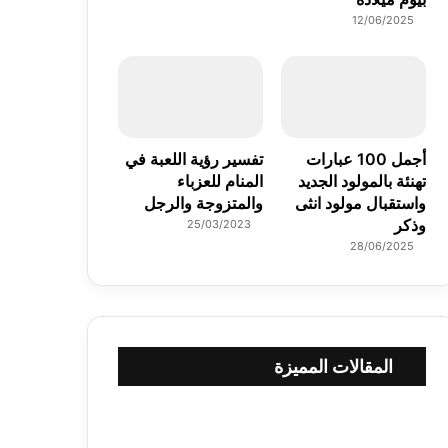
12/06/2025
أجمل 100 عبارات
تفسير رؤية اللعبة في
تهنئة بالمولود الجديد
المنام للعزباء
واستقبال مولود انثى
والمتزوجة والرجل
وذكر
25/03/2023
28/06/2025
المقالات المميزة
د
ع