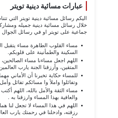
عبارات مسائية دينية تويتر
اليكم رسائل مسائية دينية تويتر التي ت
خلال رسائل مسائية دينية جميله ومشاركت
جماعية على تويتر او في رسائل الجوال ا
مساء القلوب الطاهرة مساء يتقبل ال
السكينة والطمأنينة على قلوبكم.
اللهم اجعل مساءنا مساء الصالحين، و
المتقين، وأرزقنا الجنة يارب العالمين
للمساء حكاية تخبرنا أن الأماني مه
وتفائلوا واملأ وا مسائكم تفائل وأمل
مساء الثقة والأمل بالله، اللهم أكت
والعافية بهذا المساء وارزقنا به .
اللهم في هذا المساء لا تجعل لنا هما إ
رزقته، وادخلنا في رحمتك يارب العال