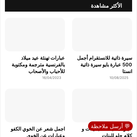
الأكثر مشاهدة
سيرة ذاتية للانستقرام أجمل
عبارات تهنئة عيد ميلاد
500 عبارة بايو سيرة ذاتية
بالفرنسية مترجمة ومكتوبة
انستا
للأحباب والأصحاب
16/04/2023
10/08/2025
💬 أرسل ملاحظة
عبارات للبنات الجميلات و
اجمل شعر عن الخوي الكفو
كلام حلو للبنات
وعبارات عن الخوي