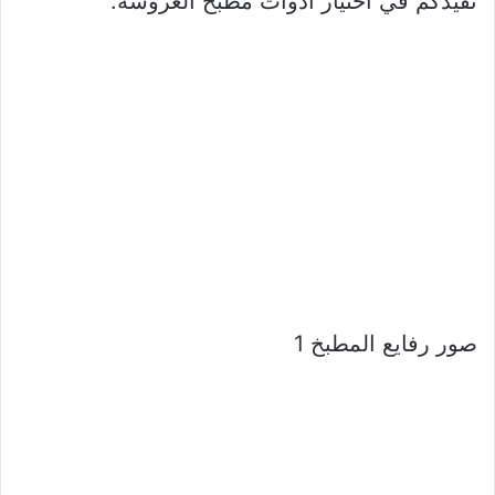
تفيدكم في اختيار ادوات مطبخ العروسة.
صور رفايع المطبخ 1