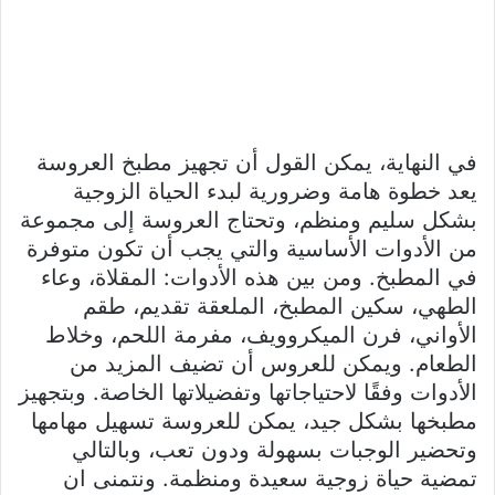
في النهاية، يمكن القول أن تجهيز مطبخ العروسة
يعد خطوة هامة وضرورية لبدء الحياة الزوجية
بشكل سليم ومنظم، وتحتاج العروسة إلى مجموعة
من الأدوات الأساسية والتي يجب أن تكون متوفرة
في المطبخ. ومن بين هذه الأدوات: المقلاة، وعاء
الطهي، سكين المطبخ، الملعقة تقديم، طقم
الأواني، فرن الميكروويف، مفرمة اللحم، وخلاط
الطعام. ويمكن للعروس أن تضيف المزيد من
الأدوات وفقًا لاحتياجاتها وتفضيلاتها الخاصة. وبتجهيز
مطبخها بشكل جيد، يمكن للعروسة تسهيل مهامها
وتحضير الوجبات بسهولة ودون تعب، وبالتالي
تمضية حياة زوجية سعيدة ومنظمة. ونتمنى ان