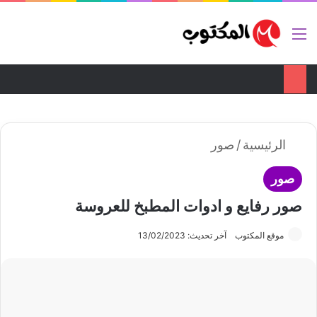
ضع اعلانك هنا
تواصل معنا
القائمة
بح
الوضع ا
الرئيسية
/
صور
صور
صور رفايع و ادوات المطبخ للعروسة
موقع المكتوب
آخر تحديث: 13/02/2023