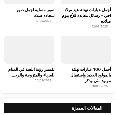
أجمل عبارات تهنئة عيد ميلاد
صور مصليه اجمل صور
اخي – رسائل معايدة للأخ بيوم
سجادة صلاة
ميلاده
12/09/2023
12/06/2025
أجمل 100 عبارات تهنئة
تفسير رؤية اللعبة في المنام
بالمولود الجديد واستقبال
للعزباء والمتزوجة والرجل
مولود انثى وذكر
25/03/2023
28/06/2025
المقالات المميزة