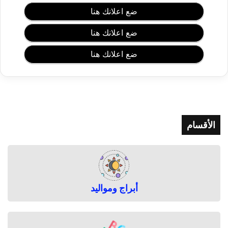
خ
ضع اعلانك هنا
ا
ل
ضع اعلانك هنا
ف
ا
ضع اعلانك هنا
ت
ف
ي
ا
ل
س
الأقسام
ع
و
د
ي
ة
أبراج ومواليد