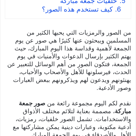
5.
خلفيات جمعة مباركة
6.
كيف تستخدم هذه الصور؟
من الصور والرمزيات التي يحبها الكثير من
المسلمين ويبحثون عنها كثيرًا هي صور عن يوم
الجمعة لأهمية وقداسة هذا اليوم المبارك، حيث
يهتم الكثير بإرسال الدعوات والأمنيات في يوم
الجمعة، فتكون الصور من أهم الوسائل للتعبير عن
الحدث، فيرسلونها للأهل والأصحاب والأحباب،
يهنئونهم ويدعون لهم ويذكرونهم ببعض العبارات
وصور الأدعية.
نقدم لكم اليوم مجموعة رائعة من
صور جمعة
مباركة
، مصممة بعناية لتلائم مختلف الأذواق
والاستخدامات. تشمل الصور خلفيات، رمزيات،
أدعية مكتوبة، وعبارات دينية يمكن مشاركتها مع
الأهل والأصدقاء في يوم الجمعة المبارك.