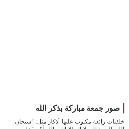
صور جمعة مباركة بذكر الله
خلفيات رائعة مكتوب عليها أذكار مثل: “سبحان
الله، الحمد لله، لا إله إلا الله، الله أكبر” تناسب