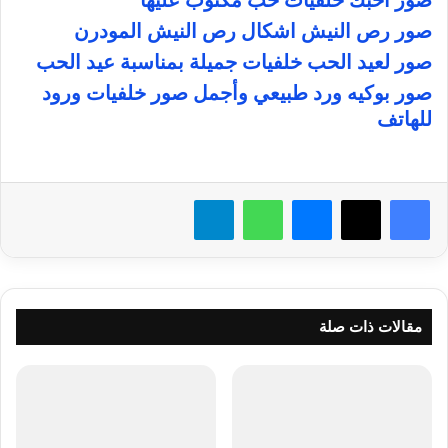
صور احبك خلفيات حب مكتوب عليها
صور رص النيش اشكال رص النيش المودرن
صور لعيد الحب خلفيات جميلة بمناسبة عيد الحب
صور بوكيه ورد طبيعي وأجمل صور خلفيات ورود
للهاتف
فيسبوك
X
ماسنجر
واتساب
تيلقرام
مقالات ذات صلة