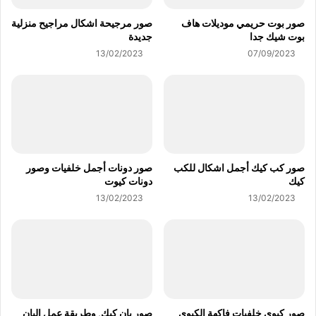
صور بوت حريمي موديلات هاف
صور مرجيحة اشكال مراجيح منزلية
بوت شيك جدا
جديدة
13/02/2023
07/09/2023
صور كب كيك أجمل اشكال للكب
صور دونات أجمل خلفيات وصور
كيك
دونات كيوت
13/02/2023
13/02/2023
صور كيوي خلفيات فاكهة الكيوي
صور بان كيك, وطريقة عمل البان