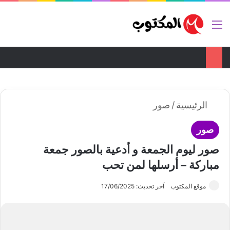
تواصل معنا
ضع اعلانك هنا
القائمة
بح
الوضع ا
الرئيسية
/
صور
صور
صور ليوم الجمعة و أدعية بالصور جمعة
مباركة – أرسلها لمن تحب
موقع المكتوب
آخر تحديث: 17/06/2025