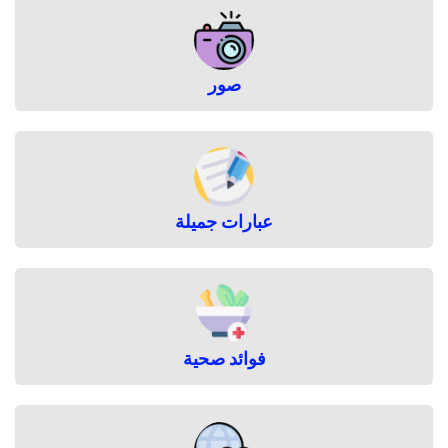
صور
عبارات جميلة
فوائد صحية