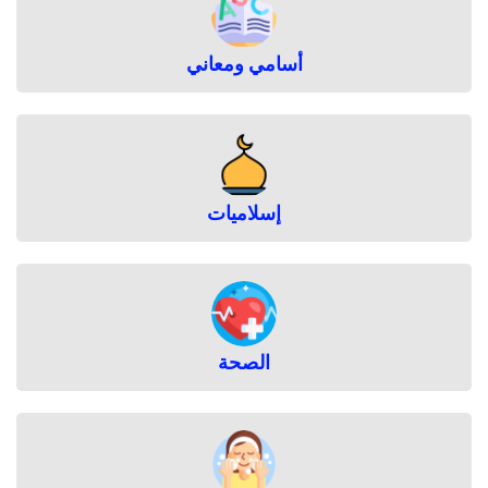
أسامي ومعاني
إسلاميات
الصحة