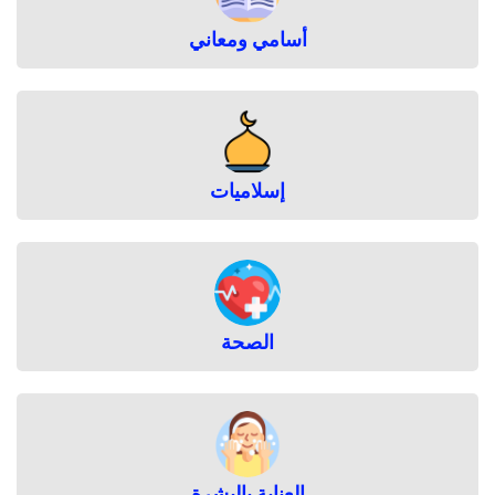
أسامي ومعاني
إسلاميات
الصحة
العناية بالبشرة