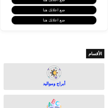
ضع اعلانك هنا
ضع اعلانك هنا
الأقسام
أبراج ومواليد