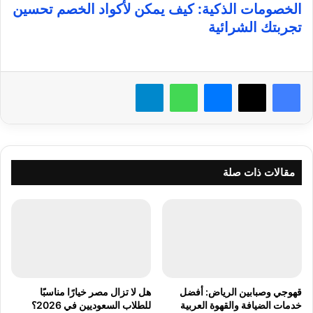
الخصومات الذكية: كيف يمكن لأكواد الخصم تحسين
تجربتك الشرائية
فيسبوك
X
ماسنجر
واتساب
تيلقرام
مقالات ذات صلة
قهوجي وصبابين الرياض: أفضل
هل لا تزال مصر خيارًا مناسبًا
خدمات الضيافة والقهوة العربية
للطلاب السعوديين في 2026؟