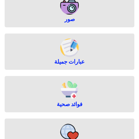
صور
عبارات جميلة
فوائد صحية