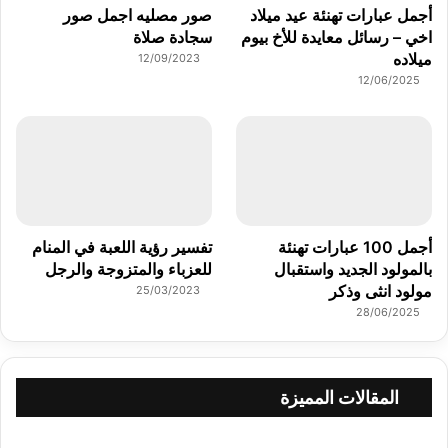
أجمل عبارات تهنئة عيد ميلاد
صور مصليه اجمل صور
اخي – رسائل معايدة للأخ بيوم
سجادة صلاة
ميلاده
12/09/2023
12/06/2025
أجمل 100 عبارات تهنئة
تفسير رؤية اللعبة في المنام
بالمولود الجديد واستقبال
للعزباء والمتزوجة والرجل
مولود انثى وذكر
25/03/2023
28/06/2025
المقالات المميزة
تفسير