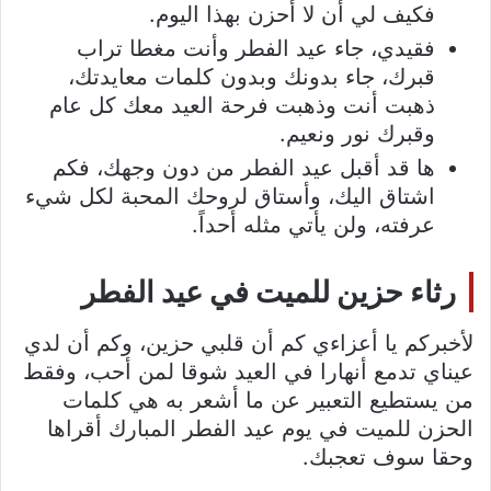
فكيف لي أن لا أحزن بهذا اليوم.
فقيدي، جاء عيد الفطر وأنت مغطا تراب
قبرك، جاء بدونك وبدون كلمات معايدتك،
ذهبت أنت وذهبت فرحة العيد معك كل عام
وقبرك نور ونعيم.
ها قد أقبل عيد الفطر من دون وجهك، فكم
اشتاق اليك، وأستاق لروحك المحبة لكل شيء
عرفته، ولن يأتي مثله أحداً.
رثاء حزين للميت في عيد الفطر
لأخبركم يا أعزاءي كم أن قلبي حزين، وكم أن لدي
عيناي تدمع أنهارا في العيد شوقا لمن أحب، وفقط
من يستطيع التعبير عن ما أشعر به هي كلمات
الحزن للميت في يوم عيد الفطر المبارك أقراها
وحقا سوف تعجبك.