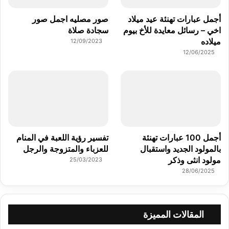
أجمل عبارات تهنئة عيد ميلاد
صور مصليه اجمل صور
اخي – رسائل معايدة للأخ بيوم
سجادة صلاة
ميلاده
12/09/2023
12/06/2025
أجمل 100 عبارات تهنئة
تفسير رؤية اللعبة في المنام
بالمولود الجديد واستقبال
للعزباء والمتزوجة والرجل
مولود انثى وذكر
25/03/2023
28/06/2025
المقالات المميزة