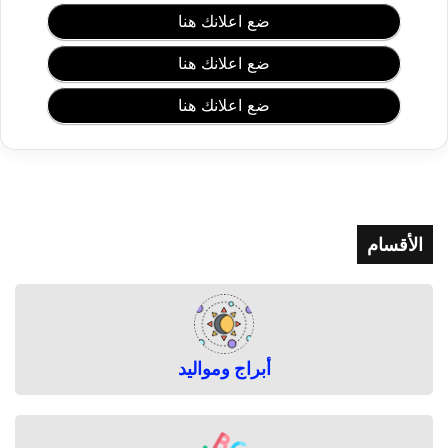
ك
ضع اعلانك هنا
ت
و
ضع اعلانك هنا
ر
أ
ضع اعلانك هنا
م
ج
د
ا
ل
م
الأقسام
س
ل
م
ا
ن
ي
أبراج ومواليد
ف
ي
إ
ج