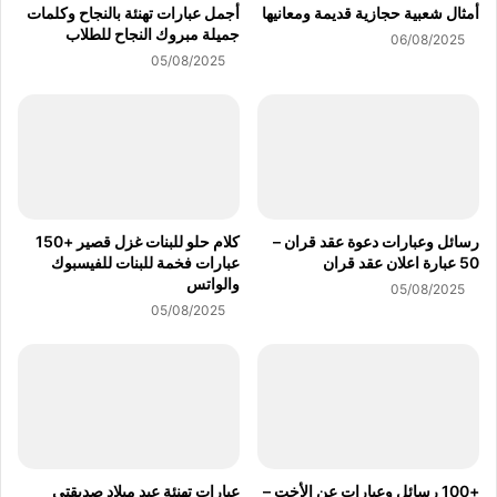
أمثال شعبية حجازية قديمة ومعانيها
أجمل عبارات تهنئة بالنجاح وكلمات
جميلة مبروك النجاح للطلاب
06/08/2025
05/08/2025
رسائل وعبارات دعوة عقد قران –
كلام حلو للبنات غزل قصير +150
50 عبارة اعلان عقد قران
عبارات فخمة للبنات للفيسبوك
والواتس
05/08/2025
05/08/2025
+100 رسائل وعبارات عن الأخت –
عبارات تهنئة عيد ميلاد صديقتي