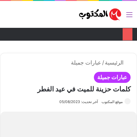
تواصل معنا
ضع اعلانك هنا
القائمة
بح
الوضع ا
الرئيسية
/
عبارات جميلة
عبارات جميلة
كلمات حزينة للميت في عيد الفطر
موقع المكتوب
آخر تحديث: 05/08/2023