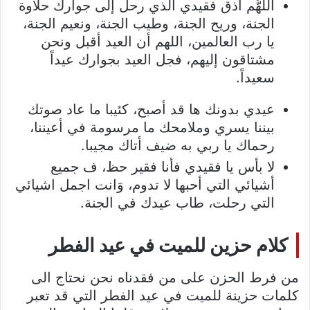
اللهُّم أذق فقيدي الذي رحل إلى جوارك حلاوة
الجنة، وريح الجنة، وطيب الجنة، ونعيم الجنة،
يا رب العالمين، اللهم أن العيد أقبل ونحن
مشتاقون إليهم، فجل العيد بجوارك عيداً
سعيداً.
عيدي بدونك ها قد أصبح، كئيبا ما عاد صوتك
بيننا يسري وملامحك ما مرسومة في أعيننا،
رحماك يا ربي به ضيف أتاك مجيبا.
لا بأس يا فقيدي فأنا فقير حظ، ف جميع
أشيائي التي أحبها لا تدوم، وَانت اجمل اشيائي
التي رحلت، طاب عيدك في الجنة.
كلام حزين للميت في عيد الفطر
من فرط الحزن على من فقدناه نحن نحتاج الى
كلمات حزينة للميت في عيد الفطر التي قد تعبر