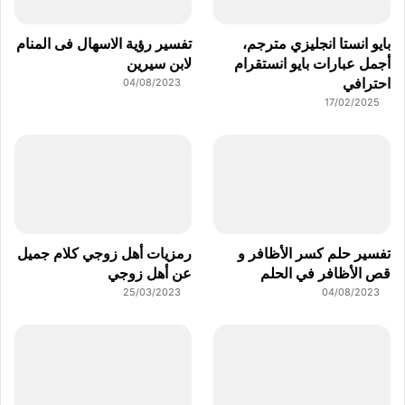
بايو انستا انجليزي مترجم،
تفسير رؤية الاسهال فى المنام
أجمل عبارات بايو انستقرام
لابن سيرين
احترافي
04/08/2023
17/02/2025
تفسير حلم كسر الأظافر و
رمزيات أهل زوجي كلام جميل
قص الأظافر في الحلم
عن أهل زوجي
25/03/2023
04/08/2023