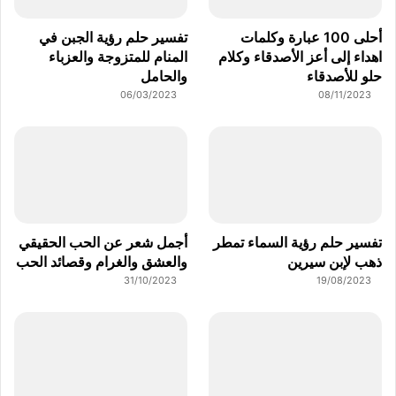
أحلى 100 عبارة وكلمات
تفسير حلم رؤية الجبن في
اهداء إلى أعز الأصدقاء وكلام
المنام للمتزوجة والعزباء
حلو للأصدقاء
والحامل
06/03/2023
08/11/2023
تفسير حلم رؤية السماء تمطر
أجمل شعر عن الحب الحقيقي
ذهب لإبن سيرين
والعشق والغرام وقصائد الحب
31/10/2023
19/08/2023