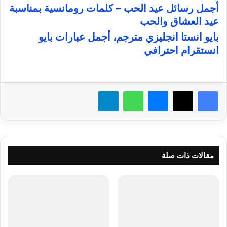
أجمل رسائل عيد الحب – كلمات رومانسية بمناسبة
عيد العشاق والحب
بايو انستا انجليزي مترجم، أجمل عبارات بايو
انستقرام احترافي
فيسبوك
X
ماسنجر
واتساب
تيلقرام
مقالات ذات صلة