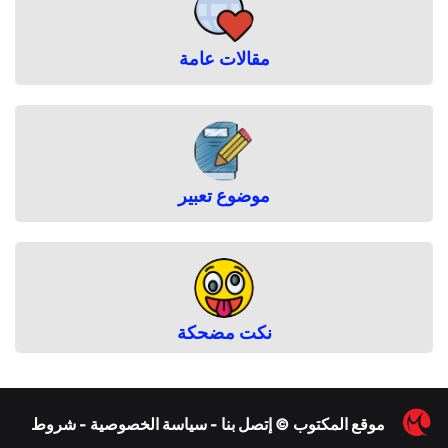
مقالات عامة
موضوع تعبير
نكت مضحكة
︎
موقع المكتوب
©
إتصل بنا
-
سياسة الخصوصية
-
شروط