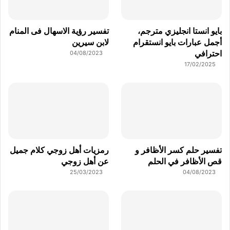
بايو انستا انجليزي مترجم،
تفسير رؤية الاسهال فى المنام
أجمل عبارات بايو انستقرام
لابن سيرين
احترافي
04/08/2023
17/02/2025
تفسير حلم كسر الأظافر و
رمزيات أهل زوجي كلام جميل
قص الأظافر في الحلم
عن أهل زوجي
25/03/2023
04/08/2023