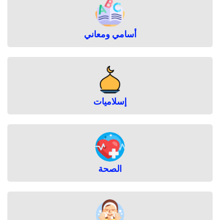
أسامي ومعاني
إسلاميات
الصحة