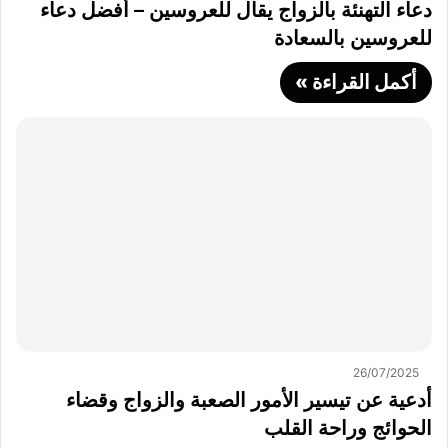
دعاء التهنئة بالزواج يقال للعروسين – أفضل دعاء
للعروسين بالسعادة
أكمل القراءة »
26/07/2025
أدعية عن تيسير الأمور الصعبة والزواج وقضاء
الحوائج وراحة القلب