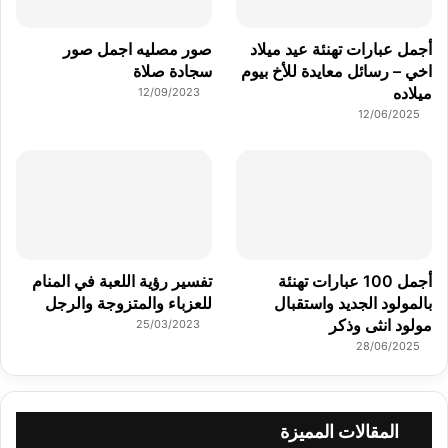
أجمل عبارات تهنئة عيد ميلاد
صور مصليه اجمل صور
اخي – رسائل معايدة للأخ بيوم
سجادة صلاة
ميلاده
12/09/2023
12/06/2025
أجمل 100 عبارات تهنئة
تفسير رؤية اللعبة في المنام
بالمولود الجديد واستقبال
للعزباء والمتزوجة والرجل
مولود انثى وذكر
25/03/2023
28/06/2025
المقالات المميزة