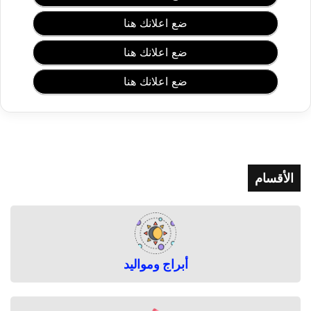
ل
ب
ضع اعلانك هنا
ش
ر
ضع اعلانك هنا
ة
و
ضع اعلانك هنا
إ
ز
ا
ل
ة
ا
الأقسام
ل
ح
ب
و
ب
أبراج ومواليد