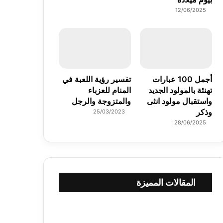
12/06/2025
أجمل 100 عبارات
تفسير رؤية اللعبة في
تهنئة بالمولود الجديد
المنام للعزباء
واستقبال مولود انثى
والمتزوجة والرجل
وذكر
25/03/2023
28/06/2025
المقالات المميزة
أ
ف