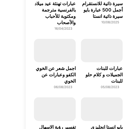
سيرة ذاتية للانستقرام
عبارات تهنئة عيد ميلاد
أجمل 500 عبارة بايو
بالفرنسية مترجمة
سيرة ذاتية انستا
ومكتوبة للأحباب
والأصحاب
10/08/2025
16/04/2023
عبارات للبنات
اجمل شعر عن الخوي
الجميلات و كلام حلو
الكفو وعبارات عن
للبنات
الخوي
06/08/2023
05/08/2023
بايو انستا انجليزي
تفسير رؤية الاسهال