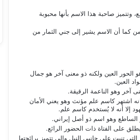
، وتتميز صاحبة هذا الاسم بأنها محبوبة
ن كما أن الاسم يشير إلى جني الثمار من
و الحور العين ولكنه ذو معنى آخر هو جمال
د العين.
ى آخر وهو الناعمة الرقيقة.
انه اشتهر كاسم علم مؤنث وهو يعني الأمان
 إلا أنه لا يُستخدم كاسم علم.
 الساطع وهو اسم ذو أصل إيراني.
طلق على الفتاة ذات الحضور الرائع.
تي تنبت على جانبي النيل والى تتميز برائحتها