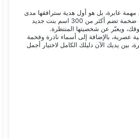
 مهمة عابرة، بل هو أول هدية سترافقها مدى
الحياة. في هذا المقال نقدم لكِ موسوعة ضخمة تضم أكثر من 300 اسم بنت جديد
وقك، ويعبّر عن شخصيتها المنتظرة.
ة عصرية، بالإضافة إلى أسماء نادرة وفخمة
، بين يديك الآن دليلك الكامل لاختيار أجمل