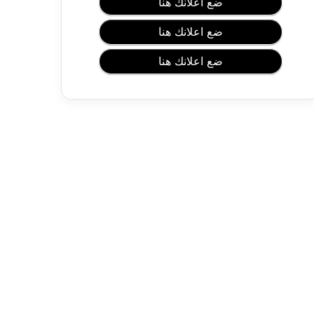
و
ضع اعلانك هنا
ت
ك
ضع اعلانك هنا
ث
ي
ضع اعلانك هنا
ف
ه