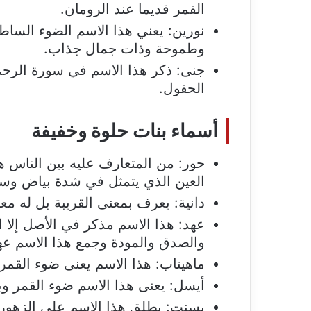
القمر قديما عند الرومان.
نورين: يعني هذا الاسم الضوء الساطع
وطموحة وذات جمال جذاب.
جنى: ذكر هذا الاسم في سورة الرحم
الحقول.
أسماء بنات حلوة وخفيفة
حور: من المتعارف عليه بين الناس ه
العين الذي يتمثل في شدة بياض وسوا
دانية: يعرف بمعنى القريبة بل له معن
عهد: هذا الاسم مذكر في الأصل إلا 
والصدق والمودة وجمع هذا الاسم عهود
ماهيتاب: هذا الاسم يعنى ضوء القمر
أيسل: يعنى هذا الاسم ضوء القمر وي
بسنت: يطلق هذا الاسم على الزهور ال