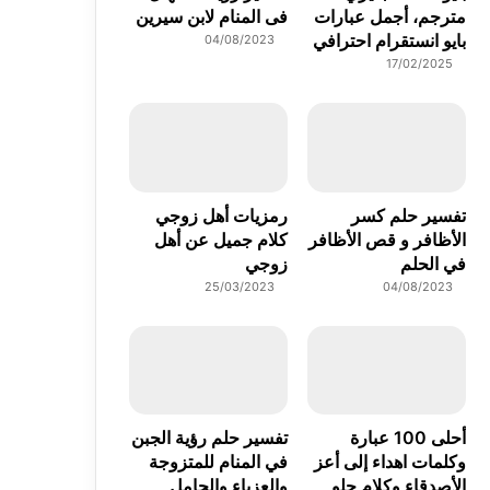
مترجم، أجمل عبارات
فى المنام لابن سيرين
بايو انستقرام احترافي
04/08/2023
17/02/2025
تفسير حلم كسر
رمزيات أهل زوجي
الأظافر و قص الأظافر
كلام جميل عن أهل
في الحلم
زوجي
25/03/2023
04/08/2023
أحلى 100 عبارة
تفسير حلم رؤية الجبن
وكلمات اهداء إلى أعز
في المنام للمتزوجة
الأصدقاء وكلام حلو
والعزباء والحامل