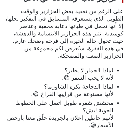
على الرغم من تعقيد بعض الحزازير والوقت
الطويل الذي يستغرقه المتسابق في التفكير بحلها،
إلا أنها تحمل في طياتها دعابة مخفية وعناصر
كوميدية. تثير هذه الحزازير الابتسامة والدهشة،
حيث تحول حالة الحيرة إلى فرحة وضحك عارم.
في هذه الفقرة، سنُعرض لكم مجموعة من
الحزازير الصعبة والمضحكة.
لماذا الحمار لا يطير؟
لأنه لا يحب السفر 😄.
لماذا الدجاجة تكره الشاورما؟
لأنها مصنوعة من قرايبها الفراخ 😄.
محشش شعره طويل اتصل على الخطوط
الجوية ليش؟
لأنهم حاطين إعلان بالجريدة حلّق معنا بأرخص
الأسعار😄.