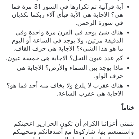
آية قرآنية تم تكرارها في السور 31 مرة فما
هي؟ الاجابة هى الآية فبأي آلاء ربكما تكذبان
في سورة الرحمن.
هناك شئ يوجد في القرن مرة واحدة وفي
الدقيقة مرتين، ولا يوجد في الساعة أو اليوم
ما هو هذا الشيء؟ الاجابة هى حرف القاف.
كم عدد عيون النحل؟ الاجابة هى خمسة عيون.
ماذا يوجد بين السماء والأرض؟ الاجابة هى
حرف الواو.
هناك عقرب لا يلدغ ولا يخاف منه أحد فما هو؟
الاجابة هى عقرب الساعة.
ختاماً
نتمنى أعزائنا الكرام أن تكون الحزازير اعجبتكم
واستمتعتم بها، شاركوها مع أصدقائكم ومحبينكم