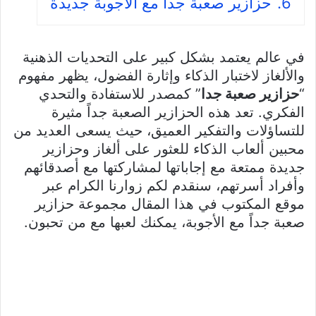
6.
حزازير صعبة جدا مع الأجوبة جديدة
في عالم يعتمد بشكل كبير على التحديات الذهنية
والألغاز لاختبار الذكاء وإثارة الفضول، يظهر مفهوم
“
حزازير صعبة جدا
” كمصدر للاستفادة والتحدي
الفكري. تعد هذه الحزازير الصعبة جداً مثيرة
للتساؤلات والتفكير العميق، حيث يسعى العديد من
محبين ألعاب الذكاء للعثور على ألغاز وحزازير
جديدة ممتعة مع إجاباتها لمشاركتها مع أصدقائهم
وأفراد أسرتهم، سنقدم لكم زوارنا الكرام عبر
موقع المكتوب في هذا المقال مجموعة حزازير
صعبة جداً مع الأجوبة، يمكنك لعبها مع من تحبون.