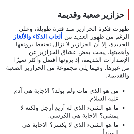
حزازير صعبة وقديمة
ظهرت فكرة الحزازير منذ فترة طويلة، وعلى
الرغم من ظهور العديد من
ألعاب الذكاء والألغاز
الجديدة، إلا أن الحزازير لا تزال تحتفظ برونقها
وأهميتها. يبحث بعض عشاق الحزازير عن
الإصدارات القديمة، إذ يرونها أفضل وأكثر تميزًا
من غيرها. وفيما يلي مجموعة من الحزازير الصعبة
والقديمة.
من هو الذي مات ولم يولد؟ الاجابة هى آدم
عليه السلام.
ما هو الشيء الذي له أربع أرجل ولكنه لا
يمشي؟ الاجابة هي الكرسي.
ما هو الشيء الذي لا يكسر؟ الاجابة هى
المبتدأ.