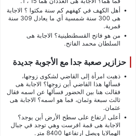
فما هما؟ الاجابة هى العددان هما 15 ، 1.
أهل الكهف في كهفهم كم سنة مكثوا ؟ الاجابة
هى 300 سنة شمسية أي ما يعادل 309 سنة
قمرية.
من هو فاتح القسطنطينية؟ الاجابة هى
السلطان محمد الفاتح.
حزازير صعبة جدا مع الأجوبة جديدة
ذهبت امرأة إلى القاضي لشكوى زوجها،
فسألها هذا القاضي أين زوجها؟ الاجابة هى
فقالت هنا بين الحضور فسألها عن اسمه فقال
ثالث سبعة وثمان، فما هو اسمه؟ الاجابة هى
عثمان.
أعلى ارتفاع على سطح الأرض أين يوجد؟
الاجابة هى قمة افرست وهي توجد في جبال
الهمالايا ويصل ارتفاعها 8400 متر.