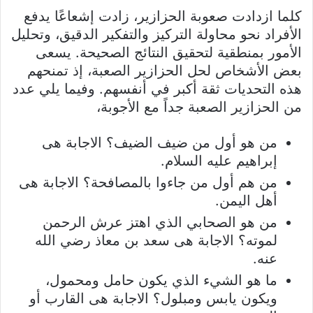
كلما ازدادت صعوبة الحزازير، زادت إشعاعًا يدفع
الأفراد نحو محاولة التركيز والتفكير الدقيق، وتحليل
الأمور بمنطقية لتحقيق النتائج الصحيحة. يسعى
بعض الأشخاص لحل الحزازير الصعبة، إذ تمنحهم
هذه التحديات ثقة أكبر في أنفسهم. وفيما يلي عدد
من الحزازير الصعبة جداً مع الأجوبة،
من هو أول من ضيف الضيف؟ الاجابة هى
إبراهيم عليه السلام.
من هم أول من جاءوا بالمصافحة؟ الاجابة هى
أهل اليمن.
من هو الصحابي الذي اهتز عرش الرحمن
لموته؟ الاجابة هى سعد بن معاذ رضي الله
عنه.
ما هو الشيء الذي يكون حامل ومحمول،
ويكون يابس ومبلول؟ الاجابة هى القارب أو