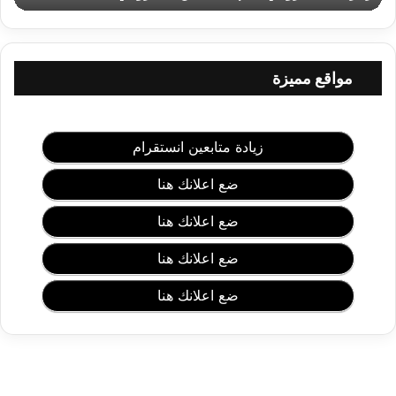
و
ج
ي
ك
مواقع مميزة
ل
ا
م
ج
زيادة متابعين انستقرام
م
ي
ضع اعلانك هنا
ل
ع
ضع اعلانك هنا
ن
أ
ضع اعلانك هنا
ه
ل
ضع اعلانك هنا
ز
و
ج
ي