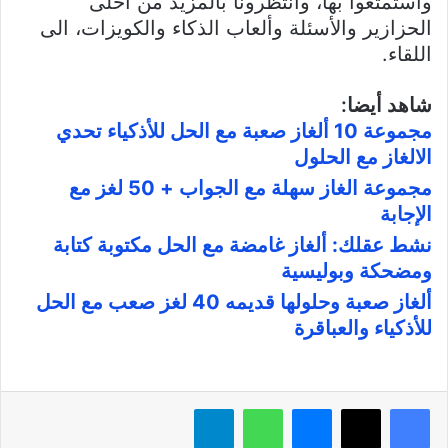
واستمتعوا بها، وانتظرونا بالمزيد من احلى
الحزازير والأسئلة وألعاب الذكاء والكويزات، الى
اللقاء.
شاهد أيضا:
مجموعة 10 ألغاز صعبة مع الحل للأذكياء تحدي
الالغاز مع الحلول
مجموعة الغاز سهلة مع الجواب + 50 لغز مع
الإجابة
نشط عقلك: ألغاز غامضة مع الحل مكتوبة كتابة
ومضحكة وبوليسية
ألغاز صعبة وحلولها قديمه 40 لغز صعب مع الحل
للأذكياء والعباقرة
فيسبوك
X
ماسنجر
واتساب
تيلقرام