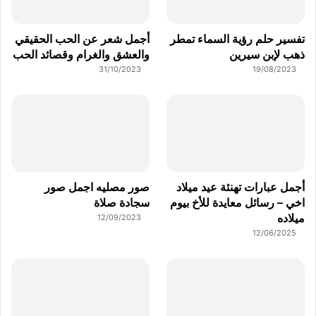
تفسير حلم رؤية السماء تمطر
أجمل شعر عن الحب الحقيقي
ذهب لإبن سيرين
والعشق والغرام وقصائد الحب
31/10/2023
19/08/2023
أجمل عبارات تهنئة عيد ميلاد
صور مصليه اجمل صور
اخي – رسائل معايدة للأخ بيوم
سجادة صلاة
ميلاده
12/09/2023
12/06/2025