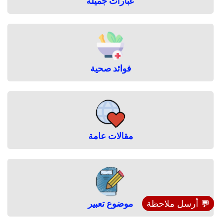
عبارات جميلة
فوائد صحية
مقالات عامة
موضوع تعبير
💬 أرسل ملاحظة