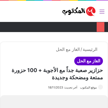
ضع اعلانك هنا
تواصل معنا
القائمة
بح
الوضع ا
الرئيسية
/
الغاز مع الحل
الغاز مع الحل
حزازير صعبة جداً مع الأجوبة + 100 حزورة
ممتعة ومضحكة وجديدة
موقع المكتوب
آخر تحديث: 18/11/2023