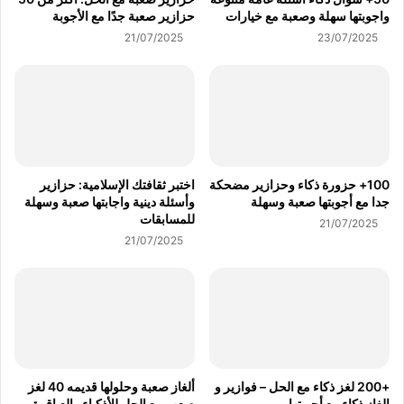
واجوبتها سهلة وصعبة مع خيارات
حزازير صعبة جدًا مع الأجوبة
21/07/2025
23/07/2025
100+ حزورة ذكاء وحزازير مضحكة
اختبر ثقافتك الإسلامية: حزازير
جدا مع أجوبتها صعبة وسهلة
وأسئلة دينية واجابتها صعبة وسهلة
للمسابقات
21/07/2025
21/07/2025
+200 لغز ذكاء مع الحل – فوازير و
ألغاز صعبة وحلولها قديمه 40 لغز
الغاز ذكاء مع أجوبتها
صعب مع الحل للأذكياء والعباقرة