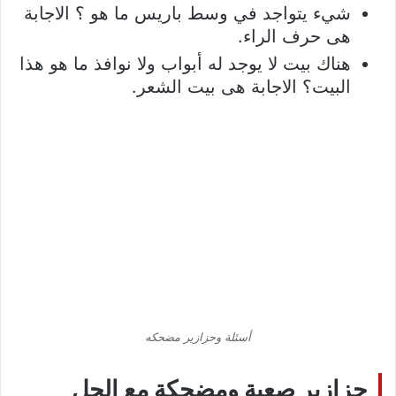
شيء يتواجد في وسط باريس ما هو ؟ الاجابة
هى حرف الراء.
هناك بيت لا يوجد له أبواب ولا نوافذ ما هو هذا
البيت؟ الاجابة هى بيت الشعر.
أسئلة وحزازير مضحكه
حزازير صعبة ومضحكة مع الحل