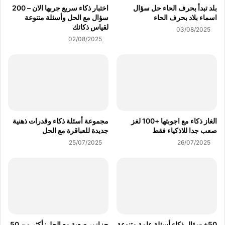
بلد تبدأ بحرف الحاء حل سؤال
اختبار ذكاء سريع جربها الان – 200
اسماء بلاد بحرف الحاء
سؤال مع الحل وأسئلة متنوعة
لقياس ذكائك
03/08/2025
02/08/2025
الغاز ذكاء مع اجوبتها +100 لغز
مجموعة أسئلة ذكاء وقدرات ذهنية
صعب جدا للاذكياء فقط
جديدة للعباقرة مع الحل
25/07/2025
26/07/2025
50+ سؤال ذكاء أسئلة عامة متنوعة
حزازير صعبة مع الحل: أكثر من 50