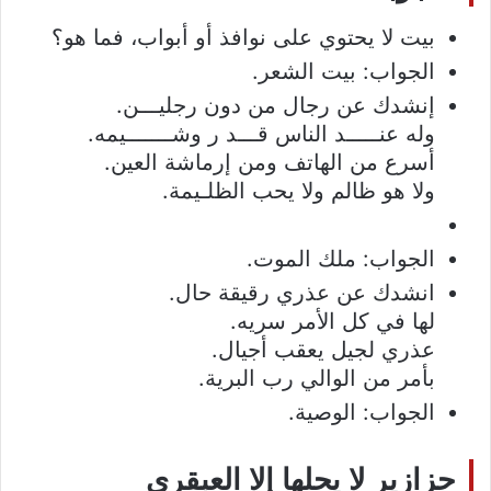
بيت لا يحتوي على نوافذ أو أبواب، فما هو؟
الجواب: بيت الشعر.
إنشدك عن رجال من دون رجليـــن.
وله عنـــــد الناس قـــد ر وشـــــــيمه.
أسرع من الهاتف ومن إرماشة العين.
ولا هو ظالم ولا يحب الظلـيمة.
الجواب: ملك الموت.
انشدك عن عذري رقيقة حال.
لها في كل الأمر سريه.
عذري لجيل يعقب أجيال.
بأمر من الوالي رب البرية.
الجواب: الوصية.
حزازير لا يحلها إلا العبقري