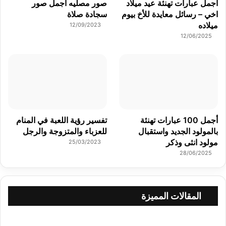
أجمل عبارات تهنئة عيد ميلاد
صور مصليه اجمل صور
اخي – رسائل معايدة للأخ بيوم
سجادة صلاة
ميلاده
12/09/2023
12/06/2025
أجمل 100 عبارات تهنئة
تفسير رؤية اللعبة في المنام
بالمولود الجديد واستقبال
للعزباء والمتزوجة والرجل
مولود انثى وذكر
25/03/2023
28/06/2025
المقالات المميزة
أ