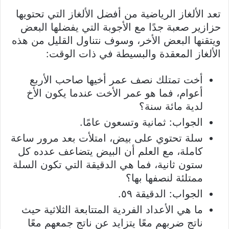
تعد الألغاز الرياضية من أفضل الألغاز التي تحتويها
حزازير صعبة جدًا مع الأجوبة التي يفضلها البعض
ويتقنها البعض الأخر، وسوف نتناول القليل من هذه
الألغاز المعقدة والبسيطة في ذات الوقت:
أخت تمتلك نصف عمر أخيها صاحب الأربع
أعوام، فما هو عمر الأخت عندما يكون الأخ
لدية مائة سنة؟
الجواب: ثمانية وتسعون عامًا.
سلة تحتوي على بيض، امتلأت بعد مرور ساعة
كاملة، مع العلم أن البيض يتضاعف عدده كل
ستون ثانية، فما هي الدقيقة التي تكون السلة
ممتلئة لنصفها بها؟
الجواب: الدقيقة ٥٩.
ما هي الأعداد الفردية المتتابعة الثلاثية حيث
ناتج ضربهم معًا يتزايد عن ناتج جمعهم معًا