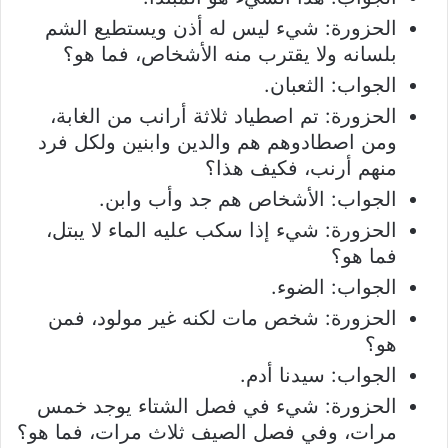
الحزورة: شيء ليس له أذن ويستطيع الشم
بلسانه ولا يقترب منه الأشخاص، فما هو؟
الجواب: الثعبان.
الحزورة: تم اصطياد ثلاثة أرانب من الغابة،
ومن اصطادوهم هم والدين وابنين ولكل فرد
منهم أرنب، فكيف هذا؟
الجواب: الأشخاص هم جد وأب وابن.
الحزورة: شيء إذا سكب عليه الماء لا يبتل،
فما هو؟
الجواب: الضوء.
الحزورة: شخص مات لكنه غير مولود، فمن
هو؟
الجواب: سيدنا أدم.
الحزورة: شيء في فصل الشتاء يوجد خمس
مرات، وفي فصل الصيف ثلاث مرات، فما هو؟