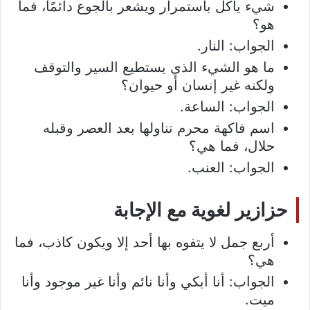
شيء يأكل باستمرار ويشعر بالجوع دائمًا، فما
هو؟
الجواب: النار.
ما هو الشيء الذي يستطيع السير والتوقف
ولكنه غير إنسان أو حيوان؟
الجواب: الساعة.
اسم فاكهة محرم تناولها بعد العصر وقبله
حلال، فما هي؟
الجواب: العنب.
حزازير لغوية مع الإجابة
أربع جمل لا يتفوه بها أحد إلا ويكون كاذب، فما
هي؟
الجواب: أنا أبكي وأنا نائم وأنا غير موجود وأنا
ميت.