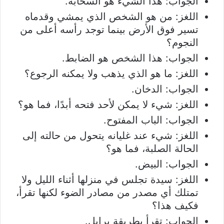
الجواب: هذا الشيء هو السحابة.
اللغز: من هو الشخص الذي يمشي وقدماه
تسير فوق الأرض بينما توجد رأسه أعلى من
النجوم؟
الجواب: هذا الشخص هو الضابط.
اللغز: ما هو الذي يذهب ولا يمكنه الرجوع؟
الجواب: الدخان.
اللغز: شيء لا يمكن لأحد فتحه أبدًا، فما هو؟
الجواب: الباب المفتوح.
اللغز: شيء عند غليانه يتحول من حالته إلى
الحالة الصلبة، فما هو؟
الجواب: البيض.
اللغز: سيدة تجلس في منزلها أثناء الليل ولا
تمتلك أي مصدر من مصادر الضوء لكنها تقرأ،
فكيف هذا؟
الجواب: تقرأ بطريقة برايل.