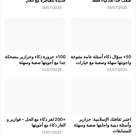
صعب جدا للاذكياء فقط
جديدة للعباقرة مع الحل
25/07/2025
26/07/2025
50+ سؤال ذكاء أسئلة عامة متنوعة
100+ حزورة ذكاء وحزازير مضحكة
واجوبتها سهلة وصعبة مع خيارات
جدا مع أجوبتها صعبة وسهلة
21/07/2025
23/07/2025
اختبر ثقافتك الإسلامية: حزازير
+200 لغز ذكاء مع الحل – فوازير و
وأسئلة دينية واجابتها صعبة وسهلة
الغاز ذكاء مع أجوبتها
للمسابقات
14/07/2025