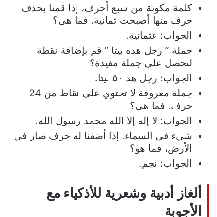
كلمة مكونة من سبع أحرف، إذا قمنا بحذف
حرف منها أصبحت ثمانية، فما هي؟
الجواب: عثمانية.
جملة ” رجل هده بيتا ” قم بإضافة نقطة
لتحصل على جملة مفيدة؟
الجواب: رجل هد ٥٠ بيتا.
جملة معروفة لا تحتوي على نقاط من 24
حرف، فما هي؟
الجواب: لا إله إلا الله محمد رسول الله.
شيء في السماء، إذا أضفنا له حرف صار في
الأرض، فما هو؟
الجواب: نجم.
ألغاز أدبية وشعرية للأذكياء مع
الأجوبة