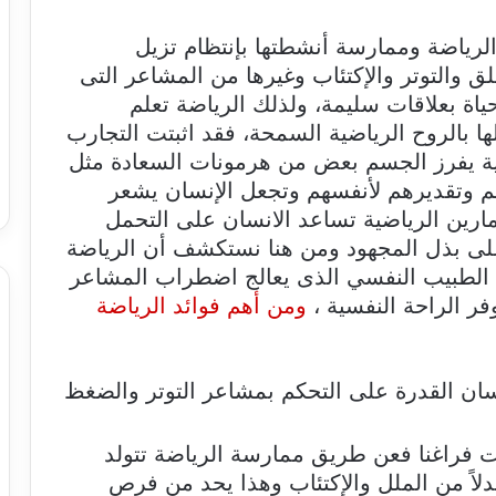
رياضة وممارسة أنشطتها بإنتظام تزيل
ق والتوتر والإكتئاب وغيرها من المشاعر التى
اة بعلاقات سليمة، ولذلك الرياضة تعلم
ا بالروح الرياضية السمحة، فقد اثبتت التجارب
اضية يفرز الجسم بعض من هرمونات السعادة مثل
هم وتقديرهم لأنفسهم وتجعل الإنسان يشعر
تمارين الرياضية تساعد الانسان على التحمل
ى بذل المجهود ومن هنا نستكشف أن الرياضة
ابة الطبيب النفسي الذى يعالج اضطراب المشاعر
وفر الراحة النفسية ،
ومن أهم فوائد الرياضة
سان القدرة على التحكم بمشاعر التوتر والضغظ
ات فراغنا فعن طريق ممارسة الرياضة تتولد
لاً من الملل والإكتئاب وهذا يحد من فرص