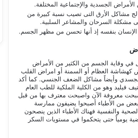
 الأمراض الجسدية والإجتماعية المختلفة.
ج مشاكل الأرق التى تصيب نسبة كبيرة من
ى مشكلة السرحان والمشاعر السلبية.
ة الإنسان بنفسه إذ أنها تحسن من مظهر الجسم.
اض
ل في وقاية الجسم من الكثير من الأمراض
 كهشاشة العظام أو السمنة أو امراض القلب
الجسدي وأيضاً مشاكل الضعف الجنسي. كما أكد
ف فيليد وهو من الكلية الملكية للطب العام
أصبحت معروفة الآن واصبحت معترف بها من قبل
عض من الأطباء أصبحوا يضيفون ممارسة
لصحية والنفسية فهناك الأطباء الذين ينصحون
ة يومياً حتى يتحكموا في مستويات السكر