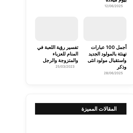
12/06/2025
أجمل 100 عبارات
تفسير رؤية اللعبة في
تهنئة بالمولود الجديد
المنام للعزباء
واستقبال مولود انثى
والمتزوجة والرجل
وذكر
25/03/2023
28/06/2025
المقالات المميزة
أ
ف