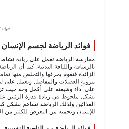
فوائد 
فوائد الرياضة لجسم الإنسان
ممارسة الرياضة تعمل على زيادة نشاط ال
بالرشاقة واللياقة البدنية، كما أن الري
الزائدة فتقوم بحرقها والتخلص منها تماما
مرونة العضلات والمفاصل وتعمل على ليونة
على أداء وظيفته على أكمل وجه حيث تز
بشكل ملحوظ في زيادة قدرة الرئتين على
الغذائين ولذلك الرياضة تساهم بشكل ك
للإنسان وتحميه من التعرض للكثير من ال
فوائد الرياضة من الناحية النفسية