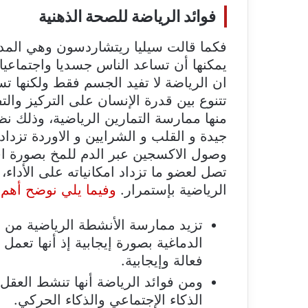
فوائد الرياضة للصحة الذهنية
فكما قالت سيليا ريتشاردسون وهي المدي
يمكنها أن تساعد الناس جسديا واجتماعيا و
ان الرياضة لا تفيد الجسم فقط ولكنها ت
تتنوع بين قدرة الإنسان على التركيز والت
منها ممارسة التمارين الرياضية، وذلك ن
جيدة و القلب و الشرايين و الاوردة تزداد
وصول الاكسجين عبر الدم للمخ بصورة افض
تصل لعضو ما تزداد امكانياته على الأداء،
الرياضية بإستمرار.
وفيما يلي نوضح أهم 
تزيد ممارسة الأنشطة الرياضية من ن
الدماغية بصورة إيجابية إذ أنها تعم
فعالة وإيجابية.
ومن فوائد الرياضة أنها تنشط العقل 
الذكاء الإجتماعي والذكاء الحركي.