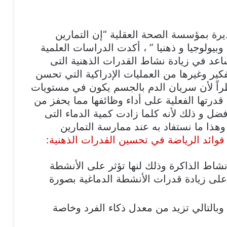
رة بمؤسسة الصحة العقلية “إن التمارين
بيولوجيا و ذهنيا ” ، أكدت الدراسات العلمية
ساعد في زيادة نشاط القدرات الذهنية التى
فكير وغيرها من العمليات الإدراكية التي تحسن
ظراً لأن سريان الدم بالجسم يكون في مستويات
 قدرتها الفعلية على أداء وظائفها مما يحفز من
ل و ذلك لأنه كلما زادت كمية الدماء التى
 وهذا ما نستفاد به عند ممارسة التمارين
فوائد الرياضة في تحسين القدرات الذهنية:
شاط الذاكرة وذلك لنها تؤثر على الأنشطة
ل على زيادة قدرات الأنشطة الدماغية بصورة
وبالتالي تزيد من معدل ذكاء الفرد وخاصة