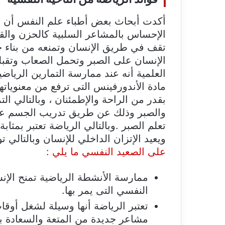
أكدت أبحاث بعض أطباء علم النفس أن ال
الإحساس بالمشاعر السلبية كالحزن والقل
تقف في طريق الإنسان وتمنعه من بناء حي
الإنسان على الصبر وتحمل الصعاب وتقبله
العلمية أنه عند ممارسة التمارين الري
مادة الأندورفينس التى ترفع من معنويات
بقدر من الراحة والإطمئنان ، وبالتالي ال
والصبر وذلك عن طريق تدريب الجسم عل
تعلم الصبر .وبالتالي الرياضة تعتبر بمث
ويعيد الإتزان الداخلي للإنسان وبالتالي ت
على الصعيد النفسي ما يلي :
ممارسة الأنشطة الرياضية تمنح الإن
النفسي التى يمر بها.
تعتبر الرياضة أنها وسيلة لشغل أوق
مشاعر جديدة من المتعة والسعادة بد