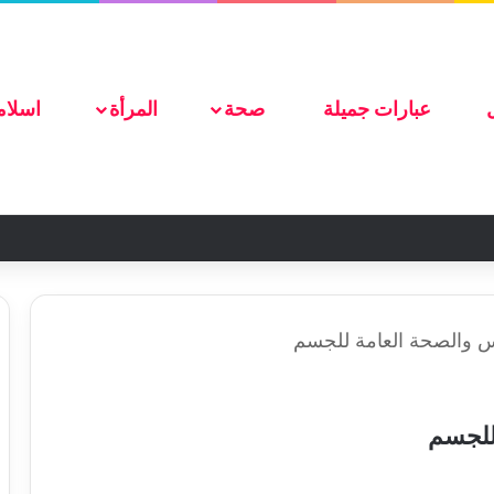
ضع اعلانك هنا
عبارات جميلة
صحة
المرأة
اسلام
نس والصحة العامة للجسم
 للجسم