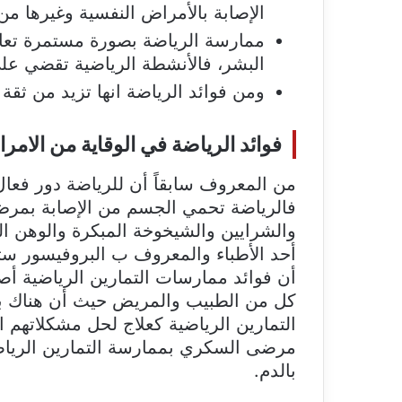
الإصابة بالأمراض النفسية وغيرها من
ممارسة الرياضة بصورة مستمرة تعال
البشر، فالأنشطة الرياضية تقضي عل
ومن فوائد الرياضة انها تزيد من ثق
فوائد الرياضة في الوقاية من الامر
من المعروف سابقاً أن للرياضة دور فعا
فالرياضة تحمي الجسم من الإصابة بمرض
والشرايين والشيخوخة المبكرة والوهن 
أحد الأطباء والمعروف ب البروفيسور ستي
أن فوائد ممارسات التمارين الرياضية 
كل من الطبيب والمريض حيث أن هناك ب
التمارين الرياضية كعلاج لحل مشكلاتهم ا
مرضى السكري بممارسة التمارين الرياضي
بالدم.