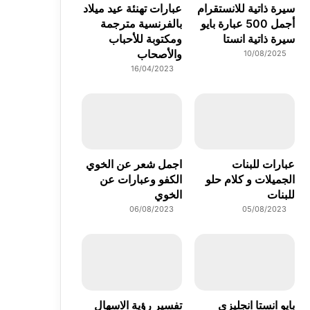
سيرة ذاتية للانستقرام
عبارات تهنئة عيد ميلاد
أجمل 500 عبارة بايو
بالفرنسية مترجمة
سيرة ذاتية انستا
ومكتوبة للأحباب
والأصحاب
10/08/2025
16/04/2023
عبارات للبنات
اجمل شعر عن الخوي
الجميلات و كلام حلو
الكفو وعبارات عن
للبنات
الخوي
06/08/2023
05/08/2023
بايو انستا انجليزي
تفسير رؤية الاسهال