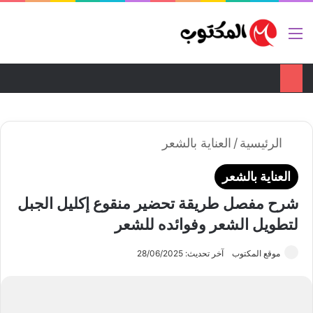
ضع اعلانك هنا
تواصل معنا
القائمة
بح
الوضع ا
الرئيسية
/
العناية بالشعر
العناية بالشعر
شرح مفصل طريقة تحضير منقوع إكليل الجبل
لتطويل الشعر وفوائده للشعر
موقع المكتوب
آخر تحديث: 28/06/2025