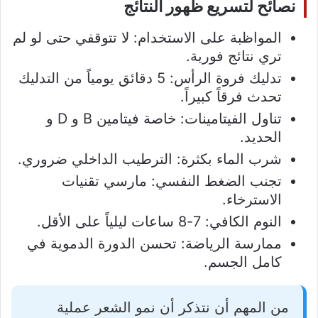
نصائح لتسريع ظهور النتائج
المواظبة على الاستخدام: لا تتوقفي حتى لو لم
تري نتائج فورية.
تدليك فروة الرأس: 5 دقائق يومياً من التدليك
تحدث فرقاً كبيراً.
تناول الفيتامينات: خاصة فيتامين B و D و
الحديد.
شرب الماء بكثرة: الترطيب الداخلي ضروري.
تجنب الضغط النفسي: مارسي تقنيات
الاسترخاء.
النوم الكافي: 7-8 ساعات ليلياً على الأقل.
ممارسة الرياضة: تحسن الدورة الدموية في
كامل الجسم.
من المهم أن نتذكر أن نمو الشعر عملية