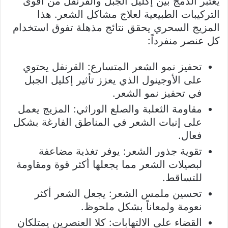
يُعتبر الدمج بين إكليل الجبل والقرنفل من أقوى
التركيبات الطبيعية لعلاج مشاكل الشعر. هذا
المزيج السحري يحقق نتائج مذهلة تفوق استخدام
كل عنصر منفرداً:
تحفيز نمو الشعر المتسارع: القرنفل يحتوي
على الأوجينول الذي يعزز تأثير إكليل الجبل
في تحفيز نمو الشعر.
مقاومة الثعلبة والصلع الوراثي: المزيج يعمل
على إنبات الشعر في المناطق الفارغة بشكل
فعال.
تقوية جذور الشعر: يوفر تغذية مضاعفة
لبصيلات الشعر مما يجعلها أكثر قوة ومقاومة
للتساقط.
تحسين ملمس الشعر: يجعل الشعر أكثر
نعومة ولمعاناً بشكل ملحوظ.
القضاء على الالتهابات: كلا العنصرين يمتلكان