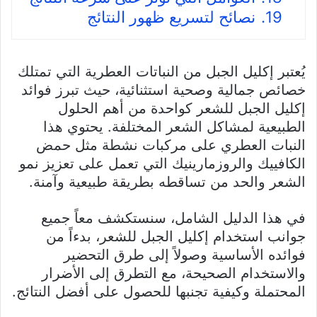
19.
نصائح لتسريع ظهور النتائج
يُعتبر إكليل الجبل من النباتات العطرية التي تمتلك
خصائص جمالية وصحية استثنائية، حيث تبرز فوائد
إكليل الجبل للشعر كواحدة من أهم الحلول
الطبيعية لمشاكل الشعر المختلفة. يحتوي هذا
النبات العطري على مركبات نشطة مثل حمض
الكافييك والروزمارينيك التي تعمل على تعزيز نمو
الشعر والحد من تساقطه بطريقة طبيعية وآمنة.
في هذا الدليل الشامل، سنستكشف معاً جميع
جوانب استخدام إكليل الجبل للشعر، بدءاً من
فوائده الأساسية وصولاً إلى طرق التحضير
والاستخدام الصحيحة، مع التطرق إلى الأضرار
المحتملة وكيفية تجنبها للحصول على أفضل النتائج.