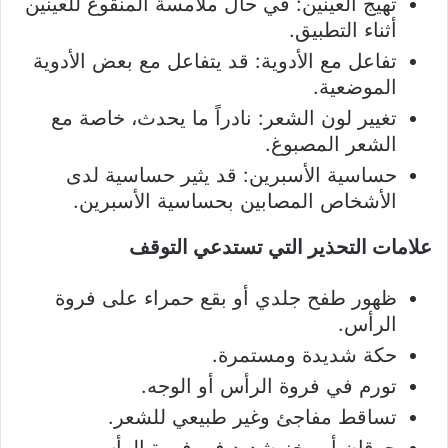
تهيج العينين: في حال ملامسة المنقوع للعينين
أثناء التطبيق.
تفاعل مع الأدوية: قد يتفاعل مع بعض الأدوية
الموضعية.
تغيير لون الشعر: نادراً ما يحدث، خاصة مع
الشعر المصبوغ.
حساسية الأسبرين: قد يثير حساسية لدى
الأشخاص المصابين بحساسية الأسبرين.
علامات التحذير التي تستدعي التوقف
ظهور طفح جلدي أو بقع حمراء على فروة
الرأس.
حكة شديدة ومستمرة.
تورم في فروة الرأس أو الوجه.
تساقط مفاجئ وغير طبيعي للشعر.
حرقان أو وخز شديد في فروة الرأس.