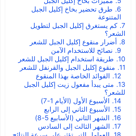
5.
مميزات بخاخ إكليل الجبل
6.
طرق تحضير بخاخ إكليل الجبل
المتنوعة
7.
كم يستغرق إكليل الجبل لتطويل
الشعر؟
8.
أضرار منقوع إكليل الجبل للشعر
9.
نصائح للاستخدام الآمن
10.
طريقة استخدام إكليل الجبل للشعر
11.
منقوع إكليل الجبل والقرنفل للشعر
12.
الفوائد الخاصة بهذا المنقوع
13.
متى يبدأ مفعول زيت إكليل الجبل
للشعر؟
14.
الأسبوع الأول (الأيام 1-7)
15.
الأسبوع الثاني إلى الرابع
16.
الشهر الثاني (الأسابيع 5-8)
17.
الشهر الثالث إلى السادس
18.
العوامل التي تؤثر على سرعة النتائج