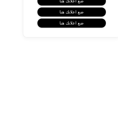
ر
ضع اعلانك هنا
خ
ل
ضع اعلانك هنا
ف
ي
ضع اعلانك هنا
ا
ت
و
ر
و
د
ل
ل
ه
ا
ت
ف