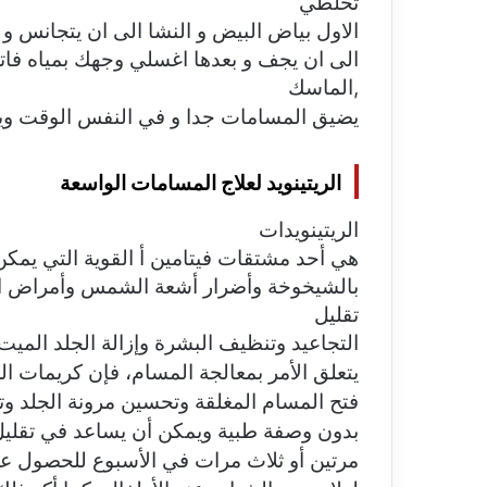
تخلطي
الاول بياض البيض و النشا الى ان يتجانس و 
الى ان يجف و بعدها اغسلي وجهك بمياه فاتر
,
الماسك
يضيق المسامات جدا و في النفس الوقت ويسا
الريتينويد لعلاج المسامات الواسعة
الريتينويدات
هي أحد مشتقات فيتامين أ القوية التي يمكن 
بالشيخوخة وأضرار أشعة الشمس وأمراض الجلد
تقليل
التجاعيد وتنظيف البشرة وإزالة الجلد الميت و
يتعلق الأمر بمعالجة المسام، فإن كريمات ال
فتح المسام المغلقة وتحسين مرونة الجلد وتق
بدون وصفة طبية ويمكن أن يساعد في تقليل 
مرتين أو ثلاث مرات في الأسبوع للحصول على