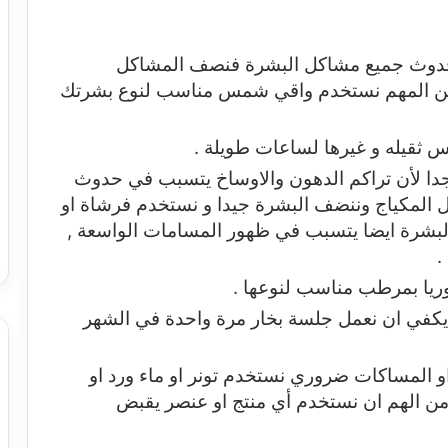
دوث جميع مشاكل البشرة فنصف المشاكل
 من المهم نستخدم واقي شمس مناسب لنوع بشرتك
 ثقيله و غيرها لساعات طويلة .
ا لأن تراكم الدهون والاوساخ يتسبب في حدوث
 المكياج وننضف البشرة جيدا و نستخدم فرشاة او
لبشرة ايضا يتسبب في ظهور المسامات الواسعة ,
.
ريا بمرطب مناسب لنوعها .
في ان نعمل جلسة بخار مرة واحدة في الشهر
و المساكات ضروري نستخدم تونر او ماء ورد او
من الهم ان نستخدم أي منتج او عنصر يقبض