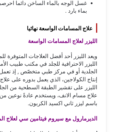
غسل الوجه بالماء الساخن دائما احرص
بماء بارد .
علاج المسامات الواسعة نهائيا
الليزر لعلاج المسامات الواسعة
ويعد الليزر أحد أفضل العلاجات المتوفرة لل
الليزر الاحترافية للجلد في مكتب طبيب الأ
الجلدية أو في مركز طبي متخصّص ,
إذ تعمل
إنتاج الكولاجين، الذي يعمل بدوره على علا
الليزر على تقشير الطبقة السطحية من الجل
علاج مسام الانف، ويستخدم عادةً نوعين من 
باسم ليزر ثاني اكسيد الكربون.
الديرمارول
مع سيروم فيتامين سي لعلاج ال