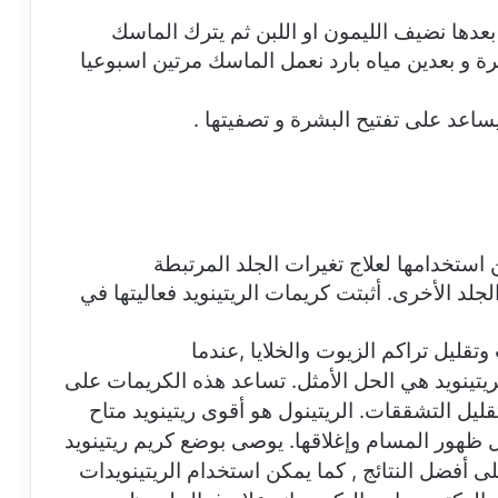
بعدها نضيف الليمون او اللبن ثم يترك الماسك
ة و بعدين مياه بارد نعمل الماسك مرتين اسبوعيا
عد على تفتيح البشرة و تصفيتها .
استخدامها لعلاج تغيرات الجلد المرتبطة
 الأخرى. أثبتت كريمات الريتينويد فعاليتها في
تقليل تراكم الزيوت والخلايا ,
عندما
ريتينويد هي الحل الأمثل. تساعد هذه الكريمات على
ليل التشققات. الريتينول هو أقوى ريتينويد متاح
ظهور المسام وإغلاقها. يوصى بوضع كريم ريتينويد
 أفضل النتائج , كما يمكن استخدام الريتينويدات