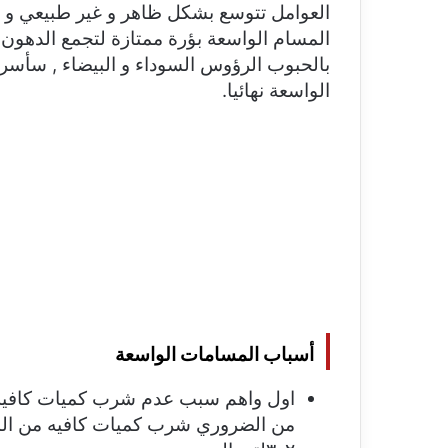
العوامل تتوسع بشكل ظاهر و غير طبيعي و ت
المسام الواسعة بؤرة ممتازة لتجمع الدهون و
بالحبوب الرؤوس السوداء و البيضاء , سأسرد
الواسعة نهائيا.
أسباب المسامات الواسعة
اول واهم سبب عدم شرب كميات كافية م
من الضروري شرب كميات كافيه من الم