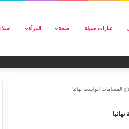
ضع اعلانك هنا
عبارات جميلة
صحة
المرأة
اسلام
 المسامات الواسعة نهائيا
هائيا