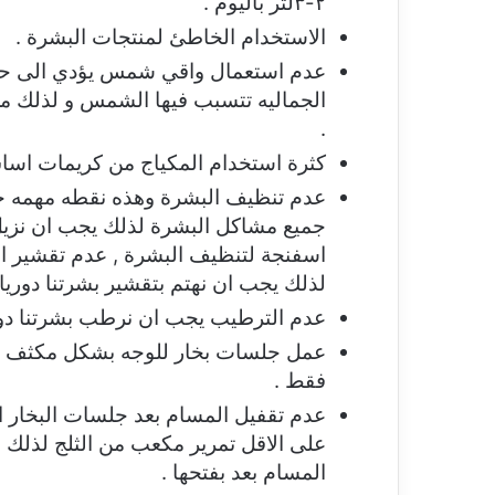
٢-٣لتر باليوم .
الاستخدام الخاطئ لمنتجات البشرة .
عدم استعمال واقي شمس يؤدي الى ح
الجماليه تتسبب فيها الشمس و لذلك
.
كثرة استخدام المكياج من كريمات اساس
عدم تنظيف البشرة وهذه نقطه مهمه جد
جميع مشاكل البشرة لذلك يجب ان نزيل
اسفنجة لتنظيف البشرة , عدم تقشير ا
لذلك يجب ان نهتم بتقشير بشرتنا دوريا 
عدم الترطيب يجب ان نرطب بشرتنا دو
عمل جلسات بخار للوجه بشكل مكثف يك
فقط .
عدم تقفيل المسام بعد جلسات البخار ا
على الاقل تمرير مكعب من الثلج لذلك 
المسام بعد بفتحها
.