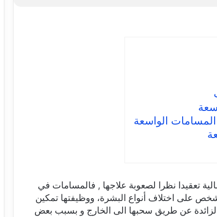
اسعة
 المسامات الواسعة
عة
ية تعقيدا نظرا لصعوبة علاجها , فالمسامات في
خص على اختلاف أنواع البشرة، ووظيفتها تمكين
الزائدة عن طريق سحبها الى الخارج و بسبب بعض