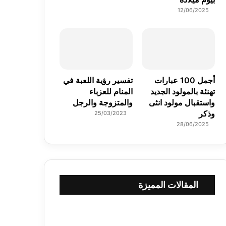
12/06/2025
أجمل 100 عبارات
تفسير رؤية اللعبة في
تهنئة بالمولود الجديد
المنام للعزباء
واستقبال مولود انثى
والمتزوجة والرجل
وذكر
25/03/2023
28/06/2025
المقالات المميزة
ص
و