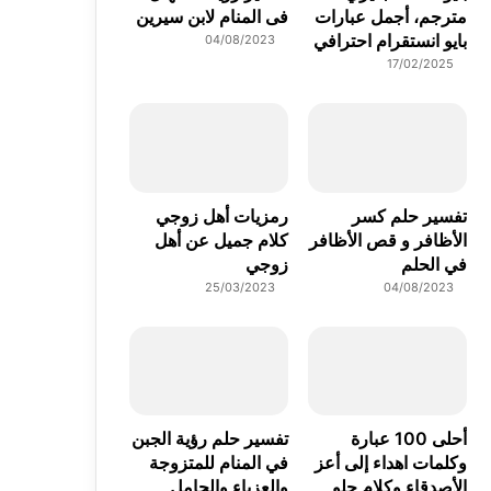
مترجم، أجمل عبارات
فى المنام لابن سيرين
بايو انستقرام احترافي
04/08/2023
17/02/2025
تفسير حلم كسر
رمزيات أهل زوجي
الأظافر و قص الأظافر
كلام جميل عن أهل
في الحلم
زوجي
25/03/2023
04/08/2023
أحلى 100 عبارة
تفسير حلم رؤية الجبن
وكلمات اهداء إلى أعز
في المنام للمتزوجة
الأصدقاء وكلام حلو
والعزباء والحامل