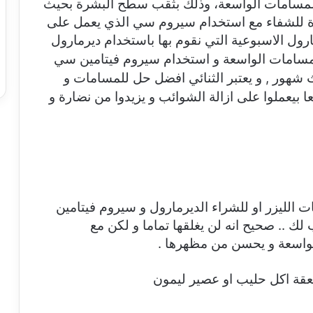
 المسامات الواسعة، وذلك بثقب سطح البشرة بحيث
لبشرة للشفاء مع استخدام سيروم سي الذي يعمل على
مارول الاسبوعية التي
نقوم بها باستخدام ديرمارول
لاج المسامات الواسعة و استخدام سيروم فيتامين سي
ث شهور ,
و يعتبر الثنائي افضل حل للمسامات و
 بيعملوا
على ازالة الشوائب و يزيدوا من نضارة و
ات الليزر او للشراء الديرمارول و سيروم فيتامين
.. صحيح انه لن يغلقها تماما و لكن مع
واسعة و يحسن من مظهرها .
عقة اكل حليب او عصير ليمون