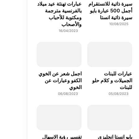
سيرة ذاتية للانستقرام
عبارات تهنئة عيد ميلاد
أجمل 500 عبارة بايو
بالفرنسية مترجمة
سيرة ذاتية انستا
ومكتوبة للأحباب
والأصحاب
10/08/2025
16/04/2023
عبارات للبنات
اجمل شعر عن الخوي
الجميلات و كلام حلو
الكفو وعبارات عن
للبنات
الخوي
06/08/2023
05/08/2023
بايو انستا انجليزي
تفسير رؤية الاسهال